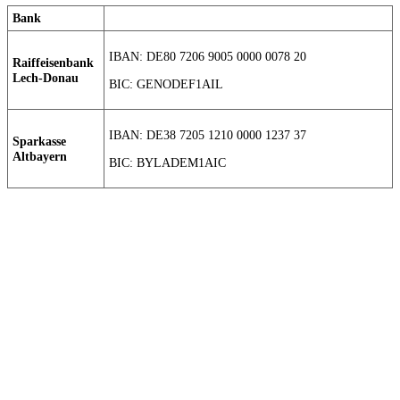
Bank
IBAN: DE80 7206 9005 0000 0078 20
Raiffeisenbank
Lech-Donau
BIC: GENODEF1AIL
IBAN: DE38 7205 1210 0000 1237 37
Sparkasse
Altbayern
BIC: BYLADEM1AIC