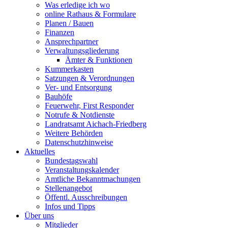
Was erledige ich wo
online Rathaus & Formulare
Planen / Bauen
Finanzen
Ansprechpartner
Verwaltungsgliederung
Ämter & Funktionen
Kummerkasten
Satzungen & Verordnungen
Ver- und Entsorgung
Bauhöfe
Feuerwehr, First Responder
Notrufe & Notdienste
Landratsamt Aichach-Friedberg
Weitere Behörden
Datenschutzhinweise
Aktuelles
Bundestagswahl
Veranstaltungskalender
Amtliche Bekanntmachungen
Stellenangebot
Öffentl. Ausschreibungen
Infos und Tipps
Über uns
Mitglieder