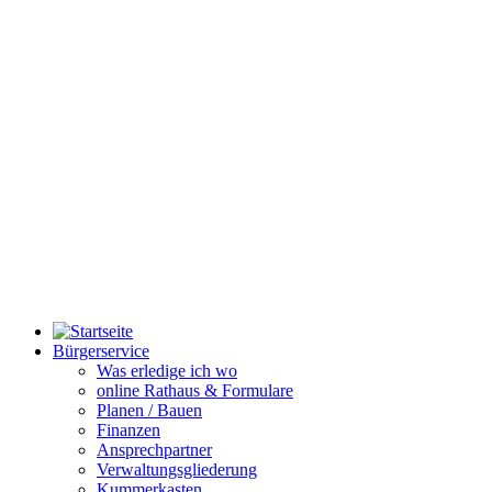
Bürgerservice
Was erledige ich wo
online Rathaus & Formulare
Planen / Bauen
Finanzen
Ansprechpartner
Verwaltungsgliederung
Kummerkasten