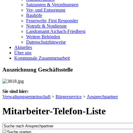
Satzungen & Verordnungen
Ver- und Entsorgung
Bauhöfe
Feuerwehr, First Responder
Notrufe & Notdienste
Landratsamt Aichach-Friedberg
Weitere Behörden
Datenschutzhinweise
Aktuelles
Über uns
Kommunale Zusammenarbeit
Auszeichnung Geschäftsstelle
Sie sind hier:
Verwaltungsgemeinschaft
>
Bürgerservice
>
Ansprechpartner
Mitarbeiter-Telefon-Liste