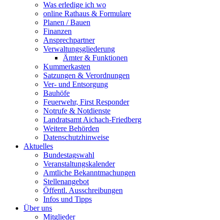
Was erledige ich wo
online Rathaus & Formulare
Planen / Bauen
Finanzen
Ansprechpartner
Verwaltungsgliederung
Ämter & Funktionen
Kummerkasten
Satzungen & Verordnungen
Ver- und Entsorgung
Bauhöfe
Feuerwehr, First Responder
Notrufe & Notdienste
Landratsamt Aichach-Friedberg
Weitere Behörden
Datenschutzhinweise
Aktuelles
Bundestagswahl
Veranstaltungskalender
Amtliche Bekanntmachungen
Stellenangebot
Öffentl. Ausschreibungen
Infos und Tipps
Über uns
Mitglieder