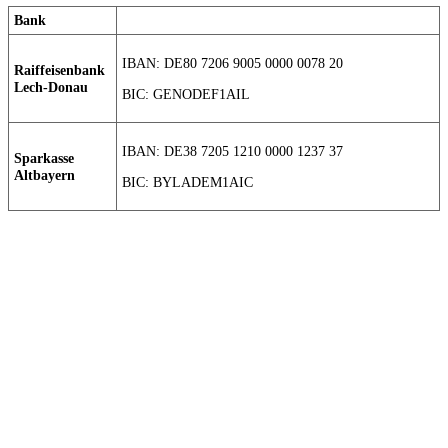
Bank
IBAN: DE80 7206 9005 0000 0078 20
Raiffeisenbank
Lech-Donau
BIC: GENODEF1AIL
IBAN: DE38 7205 1210 0000 1237 37
Sparkasse
Altbayern
BIC: BYLADEM1AIC