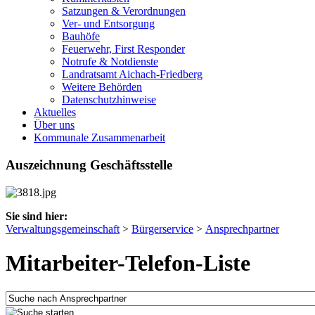
Satzungen & Verordnungen
Ver- und Entsorgung
Bauhöfe
Feuerwehr, First Responder
Notrufe & Notdienste
Landratsamt Aichach-Friedberg
Weitere Behörden
Datenschutzhinweise
Aktuelles
Über uns
Kommunale Zusammenarbeit
Auszeichnung Geschäftsstelle
Sie sind hier:
Verwaltungsgemeinschaft
>
Bürgerservice
>
Ansprechpartner
Mitarbeiter-Telefon-Liste