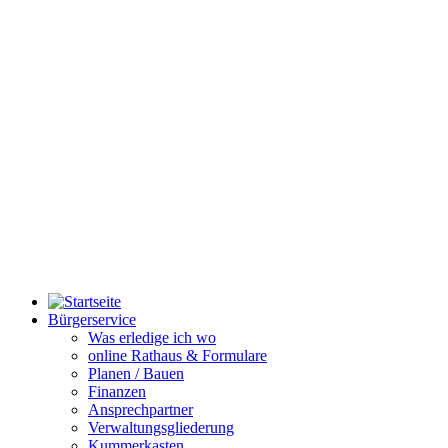
Bürgerservice
Was erledige ich wo
online Rathaus & Formulare
Planen / Bauen
Finanzen
Ansprechpartner
Verwaltungsgliederung
Kummerkasten