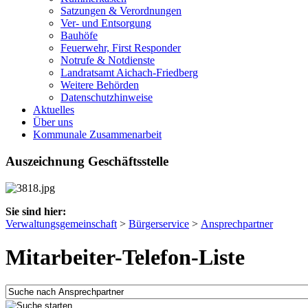
Satzungen & Verordnungen
Ver- und Entsorgung
Bauhöfe
Feuerwehr, First Responder
Notrufe & Notdienste
Landratsamt Aichach-Friedberg
Weitere Behörden
Datenschutzhinweise
Aktuelles
Über uns
Kommunale Zusammenarbeit
Auszeichnung Geschäftsstelle
Sie sind hier:
Verwaltungsgemeinschaft
>
Bürgerservice
>
Ansprechpartner
Mitarbeiter-Telefon-Liste