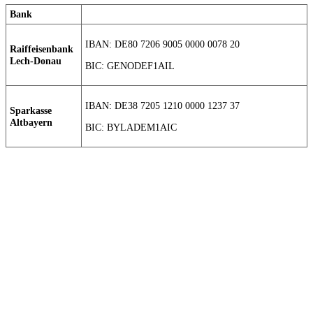
Bank
IBAN: DE80 7206 9005 0000 0078 20
Raiffeisenbank
Lech-Donau
BIC: GENODEF1AIL
IBAN: DE38 7205 1210 0000 1237 37
Sparkasse
Altbayern
BIC: BYLADEM1AIC