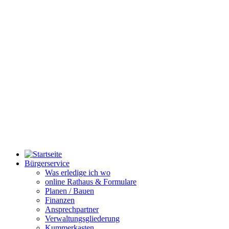
Bürgerservice
Was erledige ich wo
online Rathaus & Formulare
Planen / Bauen
Finanzen
Ansprechpartner
Verwaltungsgliederung
Kummerkasten