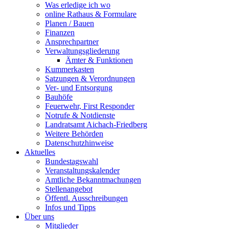
Was erledige ich wo
online Rathaus & Formulare
Planen / Bauen
Finanzen
Ansprechpartner
Verwaltungsgliederung
Ämter & Funktionen
Kummerkasten
Satzungen & Verordnungen
Ver- und Entsorgung
Bauhöfe
Feuerwehr, First Responder
Notrufe & Notdienste
Landratsamt Aichach-Friedberg
Weitere Behörden
Datenschutzhinweise
Aktuelles
Bundestagswahl
Veranstaltungskalender
Amtliche Bekanntmachungen
Stellenangebot
Öffentl. Ausschreibungen
Infos und Tipps
Über uns
Mitglieder