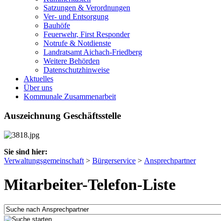
Satzungen & Verordnungen
Ver- und Entsorgung
Bauhöfe
Feuerwehr, First Responder
Notrufe & Notdienste
Landratsamt Aichach-Friedberg
Weitere Behörden
Datenschutzhinweise
Aktuelles
Über uns
Kommunale Zusammenarbeit
Auszeichnung Geschäftsstelle
Sie sind hier:
Verwaltungsgemeinschaft
>
Bürgerservice
>
Ansprechpartner
Mitarbeiter-Telefon-Liste