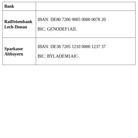
Bank
IBAN: DE80 7206 9005 0000 0078 20
Raiffeisenbank
Lech-Donau
BIC: GENODEF1AIL
IBAN: DE38 7205 1210 0000 1237 37
Sparkasse
Altbayern
BIC: BYLADEM1AIC