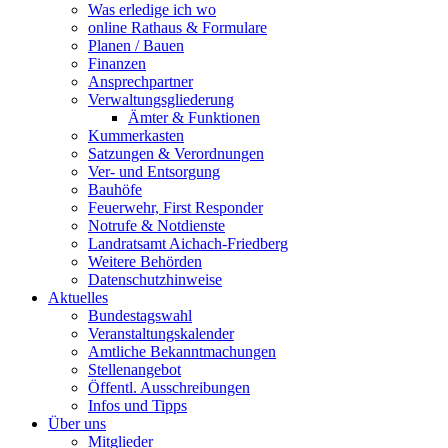
Was erledige ich wo
online Rathaus & Formulare
Planen / Bauen
Finanzen
Ansprechpartner
Verwaltungsgliederung
Ämter & Funktionen
Kummerkasten
Satzungen & Verordnungen
Ver- und Entsorgung
Bauhöfe
Feuerwehr, First Responder
Notrufe & Notdienste
Landratsamt Aichach-Friedberg
Weitere Behörden
Datenschutzhinweise
Aktuelles
Bundestagswahl
Veranstaltungskalender
Amtliche Bekanntmachungen
Stellenangebot
Öffentl. Ausschreibungen
Infos und Tipps
Über uns
Mitglieder