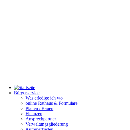
Bürgerservice
Was erledige ich wo
online Rathaus & Formulare
Planen / Bauen
Finanzen
Ansprechpartner
Verwaltungsgliederung
Kummerkasten