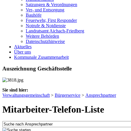
Satzungen & Verordnungen
Ver- und Entsorgung
Bauhöfe
Feuerwehr, First Responder
Notrufe & Notdienste
Landratsamt Aichach-Friedberg
Weitere Behörden
Datenschutzhinweise
Aktuelles
Über uns
Kommunale Zusammenarbeit
Auszeichnung Geschäftsstelle
Sie sind hier:
Verwaltungsgemeinschaft
>
Bürgerservice
>
Ansprechpartner
Mitarbeiter-Telefon-Liste