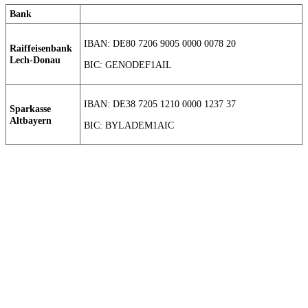
Bank
IBAN: DE80 7206 9005 0000 0078 20
Raiffeisenbank
Lech-Donau
BIC: GENODEF1AIL
IBAN: DE38 7205 1210 0000 1237 37
Sparkasse
Altbayern
BIC: BYLADEM1AIC