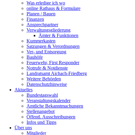
Was erledige ich wo
online Rathaus & Formulare
Planen / Bauen
Finanzen
Ansprechpartner
Verwaltungsgliederung
Ämter & Funktionen
Kummerkasten
Satzungen & Verordnungen
Ver- und Entsorgung
Bauhöfe
Feuerwehr, First Responder
Notrufe & Notdienste
Landratsamt Aichach-Friedberg
Weitere Behörden
Datenschutzhinweise
Aktuelles
Bundestagswahl
Veranstaltungskalender
Amtliche Bekanntmachungen
Stellenangebot
Öffentl. Ausschreibungen
Infos und Tipps
Über uns
Mitglieder