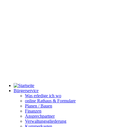
Bürgerservice
Was erledige ich wo
online Rathaus & Formulare
Planen / Bauen
Finanzen
Ansprechpartner
Verwaltungsgliederung
Kummerkasten