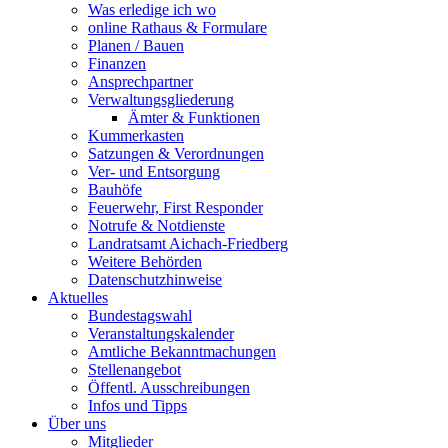
Was erledige ich wo
online Rathaus & Formulare
Planen / Bauen
Finanzen
Ansprechpartner
Verwaltungsgliederung
Ämter & Funktionen
Kummerkasten
Satzungen & Verordnungen
Ver- und Entsorgung
Bauhöfe
Feuerwehr, First Responder
Notrufe & Notdienste
Landratsamt Aichach-Friedberg
Weitere Behörden
Datenschutzhinweise
Aktuelles
Bundestagswahl
Veranstaltungskalender
Amtliche Bekanntmachungen
Stellenangebot
Öffentl. Ausschreibungen
Infos und Tipps
Über uns
Mitglieder