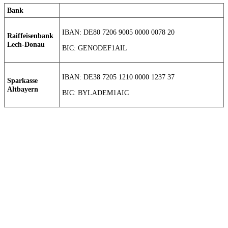
Bank
IBAN: DE80 7206 9005 0000 0078 20
Raiffeisenbank
Lech-Donau
BIC: GENODEF1AIL
IBAN: DE38 7205 1210 0000 1237 37
Sparkasse
Altbayern
BIC: BYLADEM1AIC