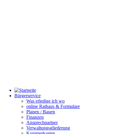
Bürgerservice
Was erledige ich wo
online Rathaus & Formulare
Planen / Bauen
Finanzen
Ansprechpartner
Verwaltungsgliederung
Kummerkasten