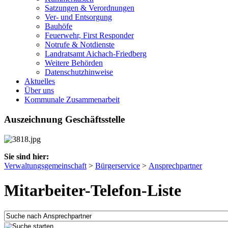
Satzungen & Verordnungen
Ver- und Entsorgung
Bauhöfe
Feuerwehr, First Responder
Notrufe & Notdienste
Landratsamt Aichach-Friedberg
Weitere Behörden
Datenschutzhinweise
Aktuelles
Über uns
Kommunale Zusammenarbeit
Auszeichnung Geschäftsstelle
Sie sind hier:
Verwaltungsgemeinschaft
>
Bürgerservice
>
Ansprechpartner
Mitarbeiter-Telefon-Liste