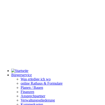
Bürgerservice
Was erledige ich wo
online Rathaus & Formulare
Planen / Bauen
Finanzen
Ansprechpartner
Verwaltungsgliederung
Kummerkasten