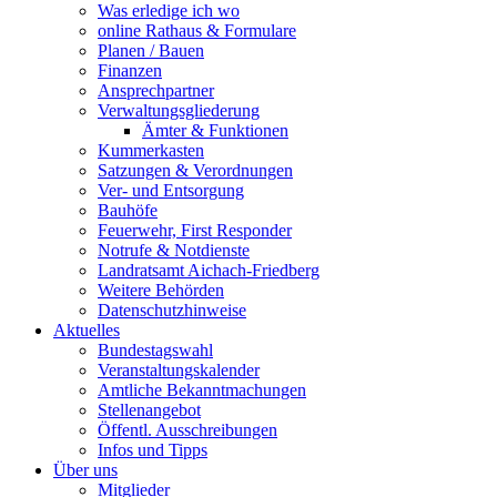
Was erledige ich wo
online Rathaus & Formulare
Planen / Bauen
Finanzen
Ansprechpartner
Verwaltungsgliederung
Ämter & Funktionen
Kummerkasten
Satzungen & Verordnungen
Ver- und Entsorgung
Bauhöfe
Feuerwehr, First Responder
Notrufe & Notdienste
Landratsamt Aichach-Friedberg
Weitere Behörden
Datenschutzhinweise
Aktuelles
Bundestagswahl
Veranstaltungskalender
Amtliche Bekanntmachungen
Stellenangebot
Öffentl. Ausschreibungen
Infos und Tipps
Über uns
Mitglieder