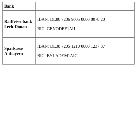
Bank
IBAN: DE80 7206 9005 0000 0078 20
Raiffeisenbank
Lech-Donau
BIC: GENODEF1AIL
IBAN: DE38 7205 1210 0000 1237 37
Sparkasse
Altbayern
BIC: BYLADEM1AIC