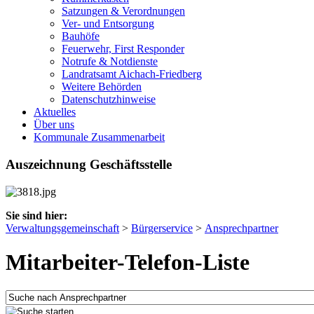
Satzungen & Verordnungen
Ver- und Entsorgung
Bauhöfe
Feuerwehr, First Responder
Notrufe & Notdienste
Landratsamt Aichach-Friedberg
Weitere Behörden
Datenschutzhinweise
Aktuelles
Über uns
Kommunale Zusammenarbeit
Auszeichnung Geschäftsstelle
Sie sind hier:
Verwaltungsgemeinschaft
>
Bürgerservice
>
Ansprechpartner
Mitarbeiter-Telefon-Liste