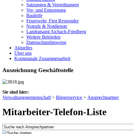
Satzungen & Verordnungen
Ver- und Entsorgung
Bauhöfe
Feuerwehr, First Responder
Notrufe & Notdienste
Landratsamt Aichach-Friedberg
Weitere Behörden
Datenschutzhinweise
Aktuelles
Über uns
Kommunale Zusammenarbeit
Auszeichnung Geschäftsstelle
Sie sind hier:
Verwaltungsgemeinschaft
>
Bürgerservice
>
Ansprechpartner
Mitarbeiter-Telefon-Liste