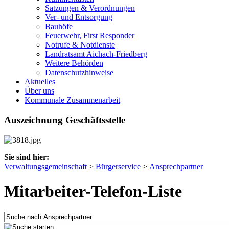
Satzungen & Verordnungen
Ver- und Entsorgung
Bauhöfe
Feuerwehr, First Responder
Notrufe & Notdienste
Landratsamt Aichach-Friedberg
Weitere Behörden
Datenschutzhinweise
Aktuelles
Über uns
Kommunale Zusammenarbeit
Auszeichnung Geschäftsstelle
Sie sind hier:
Verwaltungsgemeinschaft
>
Bürgerservice
>
Ansprechpartner
Mitarbeiter-Telefon-Liste