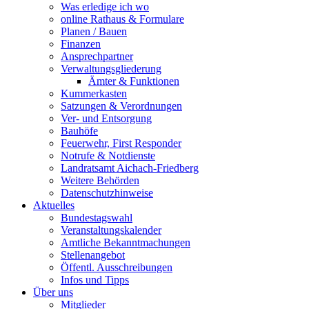
Was erledige ich wo
online Rathaus & Formulare
Planen / Bauen
Finanzen
Ansprechpartner
Verwaltungsgliederung
Ämter & Funktionen
Kummerkasten
Satzungen & Verordnungen
Ver- und Entsorgung
Bauhöfe
Feuerwehr, First Responder
Notrufe & Notdienste
Landratsamt Aichach-Friedberg
Weitere Behörden
Datenschutzhinweise
Aktuelles
Bundestagswahl
Veranstaltungskalender
Amtliche Bekanntmachungen
Stellenangebot
Öffentl. Ausschreibungen
Infos und Tipps
Über uns
Mitglieder