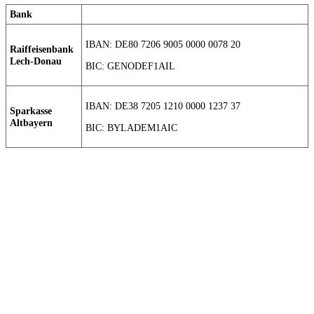
Bank
IBAN: DE80 7206 9005 0000 0078 20
Raiffeisenbank
Lech-Donau
BIC: GENODEF1AIL
IBAN: DE38 7205 1210 0000 1237 37
Sparkasse
Altbayern
BIC: BYLADEM1AIC