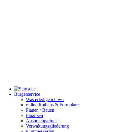
Bürgerservice
Was erledige ich wo
online Rathaus & Formulare
Planen / Bauen
Finanzen
Ansprechpartner
Verwaltungsgliederung
Kummerkasten