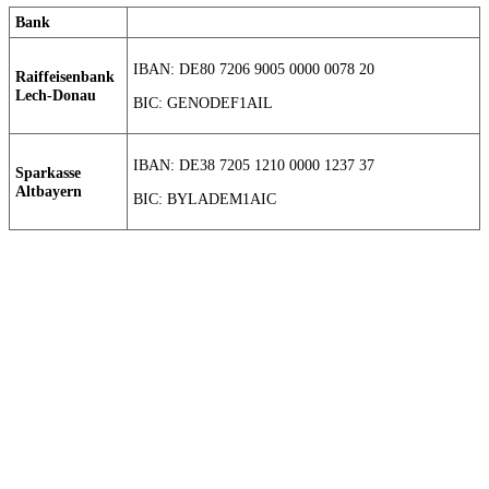
Bank
IBAN: DE80 7206 9005 0000 0078 20
Raiffeisenbank
Lech-Donau
BIC: GENODEF1AIL
IBAN: DE38 7205 1210 0000 1237 37
Sparkasse
Altbayern
BIC: BYLADEM1AIC