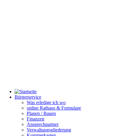
Bürgerservice
Was erledige ich wo
online Rathaus & Formulare
Planen / Bauen
Finanzen
Ansprechpartner
Verwaltungsgliederung
Kummerkasten