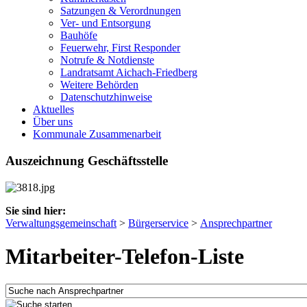
Satzungen & Verordnungen
Ver- und Entsorgung
Bauhöfe
Feuerwehr, First Responder
Notrufe & Notdienste
Landratsamt Aichach-Friedberg
Weitere Behörden
Datenschutzhinweise
Aktuelles
Über uns
Kommunale Zusammenarbeit
Auszeichnung Geschäftsstelle
Sie sind hier:
Verwaltungsgemeinschaft
>
Bürgerservice
>
Ansprechpartner
Mitarbeiter-Telefon-Liste