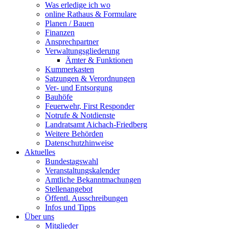
Was erledige ich wo
online Rathaus & Formulare
Planen / Bauen
Finanzen
Ansprechpartner
Verwaltungsgliederung
Ämter & Funktionen
Kummerkasten
Satzungen & Verordnungen
Ver- und Entsorgung
Bauhöfe
Feuerwehr, First Responder
Notrufe & Notdienste
Landratsamt Aichach-Friedberg
Weitere Behörden
Datenschutzhinweise
Aktuelles
Bundestagswahl
Veranstaltungskalender
Amtliche Bekanntmachungen
Stellenangebot
Öffentl. Ausschreibungen
Infos und Tipps
Über uns
Mitglieder