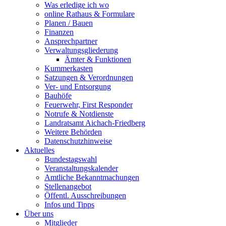
Was erledige ich wo
online Rathaus & Formulare
Planen / Bauen
Finanzen
Ansprechpartner
Verwaltungsgliederung
Ämter & Funktionen
Kummerkasten
Satzungen & Verordnungen
Ver- und Entsorgung
Bauhöfe
Feuerwehr, First Responder
Notrufe & Notdienste
Landratsamt Aichach-Friedberg
Weitere Behörden
Datenschutzhinweise
Aktuelles
Bundestagswahl
Veranstaltungskalender
Amtliche Bekanntmachungen
Stellenangebot
Öffentl. Ausschreibungen
Infos und Tipps
Über uns
Mitglieder