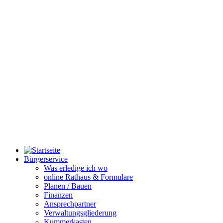
Bürgerservice
Was erledige ich wo
online Rathaus & Formulare
Planen / Bauen
Finanzen
Ansprechpartner
Verwaltungsgliederung
Kummerkasten