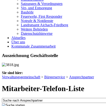
Satzungen & Verordnungen
Ver- und Entsorgung
Bauhöfe
Feuerwehr, First Responder
Notrufe & Notdienste
Landratsamt Aichach-Friedberg
Weitere Behörden
Datenschutzhinweise
Aktuelles
Über uns
Kommunale Zusammenarbeit
Auszeichnung Geschäftsstelle
Sie sind hier:
Verwaltungsgemeinschaft
>
Bürgerservice
>
Ansprechpartner
Mitarbeiter-Telefon-Liste