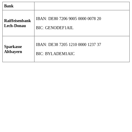
Bank
IBAN: DE80 7206 9005 0000 0078 20
Raiffeisenbank
Lech-Donau
BIC: GENODEF1AIL
IBAN: DE38 7205 1210 0000 1237 37
Sparkasse
Altbayern
BIC: BYLADEM1AIC