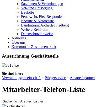
Satzungen & Verordnungen
Ver- und Entsorgung
Bauhöfe
Feuerwehr, First Responder
Notrufe & Notdienste
Landratsamt Aichach-Friedberg
Weitere Behörden
Datenschutzhinweise
Aktuelles
Über uns
Kommunale Zusammenarbeit
Auszeichnung Geschäftsstelle
Sie sind hier:
Verwaltungsgemeinschaft
>
Bürgerservice
>
Ansprechpartner
Mitarbeiter-Telefon-Liste