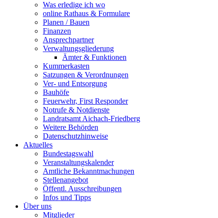
Was erledige ich wo
online Rathaus & Formulare
Planen / Bauen
Finanzen
Ansprechpartner
Verwaltungsgliederung
Ämter & Funktionen
Kummerkasten
Satzungen & Verordnungen
Ver- und Entsorgung
Bauhöfe
Feuerwehr, First Responder
Notrufe & Notdienste
Landratsamt Aichach-Friedberg
Weitere Behörden
Datenschutzhinweise
Aktuelles
Bundestagswahl
Veranstaltungskalender
Amtliche Bekanntmachungen
Stellenangebot
Öffentl. Ausschreibungen
Infos und Tipps
Über uns
Mitglieder