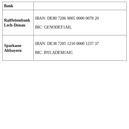
Bank
IBAN: DE80 7206 9005 0000 0078 20
Raiffeisenbank
Lech-Donau
BIC: GENODEF1AIL
IBAN: DE38 7205 1210 0000 1237 37
Sparkasse
Altbayern
BIC: BYLADEM1AIC