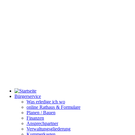
Bürgerservice
Was erledige ich wo
online Rathaus & Formulare
Planen / Bauen
Finanzen
Ansprechpartner
Verwaltungsgliederung
Kummerkasten