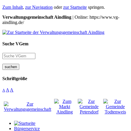
Zum Inhalt
,
zur Navigation
oder
zur Startseite
springen.
Verwaltungsgemeinschaft Aindling
| Online: https://www.vg-
aindling.de/
Suche VGem
suchen
Schriftgröße
A
A
A
Bürgerservice