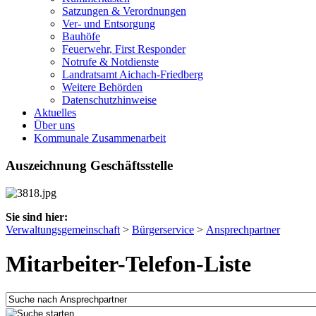
Satzungen & Verordnungen
Ver- und Entsorgung
Bauhöfe
Feuerwehr, First Responder
Notrufe & Notdienste
Landratsamt Aichach-Friedberg
Weitere Behörden
Datenschutzhinweise
Aktuelles
Über uns
Kommunale Zusammenarbeit
Auszeichnung Geschäftsstelle
Sie sind hier:
Verwaltungsgemeinschaft
>
Bürgerservice
>
Ansprechpartner
Mitarbeiter-Telefon-Liste