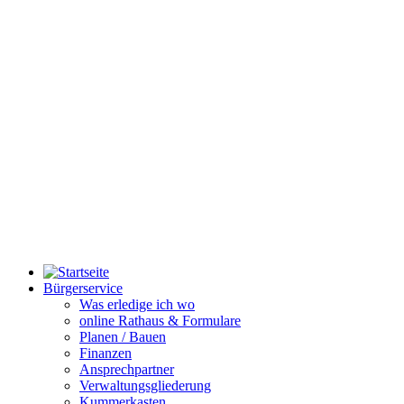
Bürgerservice
Was erledige ich wo
online Rathaus & Formulare
Planen / Bauen
Finanzen
Ansprechpartner
Verwaltungsgliederung
Kummerkasten