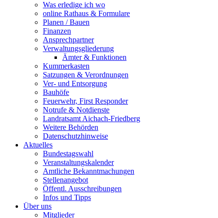
Was erledige ich wo
online Rathaus & Formulare
Planen / Bauen
Finanzen
Ansprechpartner
Verwaltungsgliederung
Ämter & Funktionen
Kummerkasten
Satzungen & Verordnungen
Ver- und Entsorgung
Bauhöfe
Feuerwehr, First Responder
Notrufe & Notdienste
Landratsamt Aichach-Friedberg
Weitere Behörden
Datenschutzhinweise
Aktuelles
Bundestagswahl
Veranstaltungskalender
Amtliche Bekanntmachungen
Stellenangebot
Öffentl. Ausschreibungen
Infos und Tipps
Über uns
Mitglieder