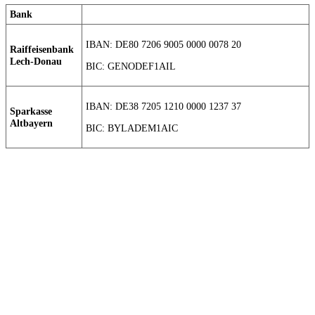
Bank
IBAN: DE80 7206 9005 0000 0078 20
Raiffeisenbank
Lech-Donau
BIC: GENODEF1AIL
IBAN: DE38 7205 1210 0000 1237 37
Sparkasse
Altbayern
BIC: BYLADEM1AIC