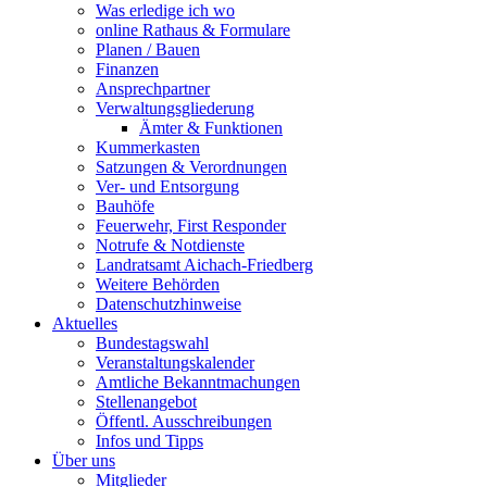
Was erledige ich wo
online Rathaus & Formulare
Planen / Bauen
Finanzen
Ansprechpartner
Verwaltungsgliederung
Ämter & Funktionen
Kummerkasten
Satzungen & Verordnungen
Ver- und Entsorgung
Bauhöfe
Feuerwehr, First Responder
Notrufe & Notdienste
Landratsamt Aichach-Friedberg
Weitere Behörden
Datenschutzhinweise
Aktuelles
Bundestagswahl
Veranstaltungskalender
Amtliche Bekanntmachungen
Stellenangebot
Öffentl. Ausschreibungen
Infos und Tipps
Über uns
Mitglieder