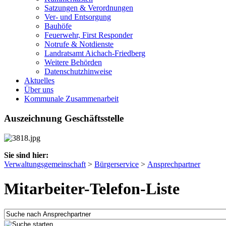
Satzungen & Verordnungen
Ver- und Entsorgung
Bauhöfe
Feuerwehr, First Responder
Notrufe & Notdienste
Landratsamt Aichach-Friedberg
Weitere Behörden
Datenschutzhinweise
Aktuelles
Über uns
Kommunale Zusammenarbeit
Auszeichnung Geschäftsstelle
Sie sind hier:
Verwaltungsgemeinschaft
>
Bürgerservice
>
Ansprechpartner
Mitarbeiter-Telefon-Liste