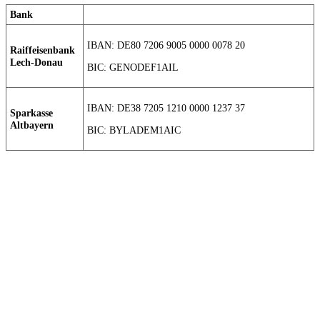
Bank
IBAN: DE80 7206 9005 0000 0078 20
Raiffeisenbank
Lech-Donau
BIC: GENODEF1AIL
IBAN: DE38 7205 1210 0000 1237 37
Sparkasse
Altbayern
BIC: BYLADEM1AIC