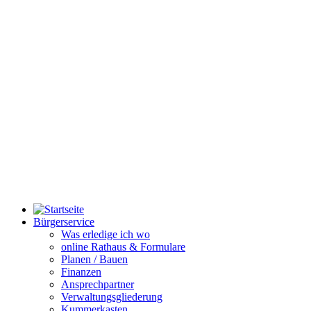
Bürgerservice
Was erledige ich wo
online Rathaus & Formulare
Planen / Bauen
Finanzen
Ansprechpartner
Verwaltungsgliederung
Kummerkasten