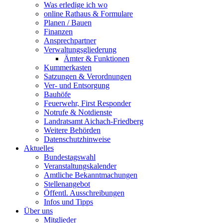
Was erledige ich wo
online Rathaus & Formulare
Planen / Bauen
Finanzen
Ansprechpartner
Verwaltungsgliederung
Ämter & Funktionen
Kummerkasten
Satzungen & Verordnungen
Ver- und Entsorgung
Bauhöfe
Feuerwehr, First Responder
Notrufe & Notdienste
Landratsamt Aichach-Friedberg
Weitere Behörden
Datenschutzhinweise
Aktuelles
Bundestagswahl
Veranstaltungskalender
Amtliche Bekanntmachungen
Stellenangebot
Öffentl. Ausschreibungen
Infos und Tipps
Über uns
Mitglieder