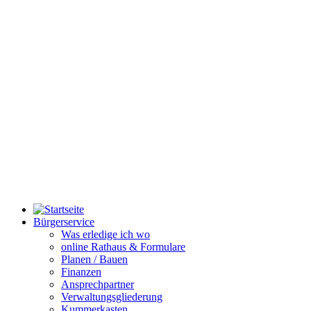
Bürgerservice
Was erledige ich wo
online Rathaus & Formulare
Planen / Bauen
Finanzen
Ansprechpartner
Verwaltungsgliederung
Kummerkasten