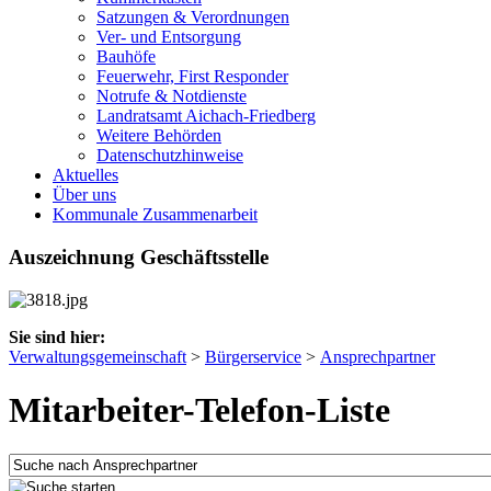
Satzungen & Verordnungen
Ver- und Entsorgung
Bauhöfe
Feuerwehr, First Responder
Notrufe & Notdienste
Landratsamt Aichach-Friedberg
Weitere Behörden
Datenschutzhinweise
Aktuelles
Über uns
Kommunale Zusammenarbeit
Auszeichnung Geschäftsstelle
Sie sind hier:
Verwaltungsgemeinschaft
>
Bürgerservice
>
Ansprechpartner
Mitarbeiter-Telefon-Liste