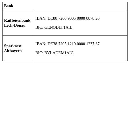
Bank
IBAN: DE80 7206 9005 0000 0078 20
Raiffeisenbank
Lech-Donau
BIC: GENODEF1AIL
IBAN: DE38 7205 1210 0000 1237 37
Sparkasse
Altbayern
BIC: BYLADEM1AIC