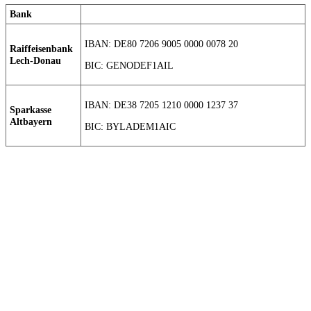
Bank
IBAN: DE80 7206 9005 0000 0078 20
Raiffeisenbank
Lech-Donau
BIC: GENODEF1AIL
IBAN: DE38 7205 1210 0000 1237 37
Sparkasse
Altbayern
BIC: BYLADEM1AIC