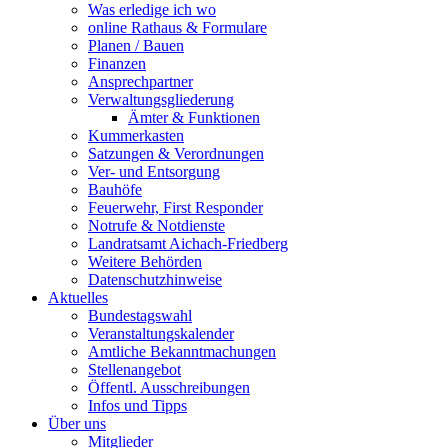
Was erledige ich wo
online Rathaus & Formulare
Planen / Bauen
Finanzen
Ansprechpartner
Verwaltungsgliederung
Ämter & Funktionen
Kummerkasten
Satzungen & Verordnungen
Ver- und Entsorgung
Bauhöfe
Feuerwehr, First Responder
Notrufe & Notdienste
Landratsamt Aichach-Friedberg
Weitere Behörden
Datenschutzhinweise
Aktuelles
Bundestagswahl
Veranstaltungskalender
Amtliche Bekanntmachungen
Stellenangebot
Öffentl. Ausschreibungen
Infos und Tipps
Über uns
Mitglieder