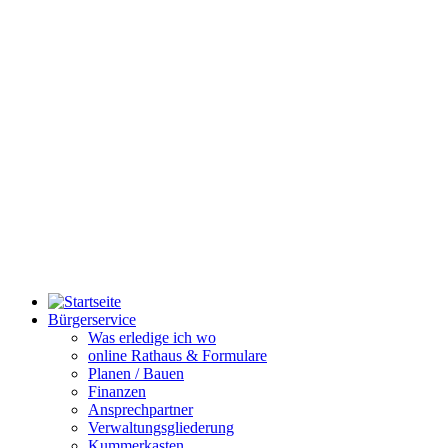
Bürgerservice
Was erledige ich wo
online Rathaus & Formulare
Planen / Bauen
Finanzen
Ansprechpartner
Verwaltungsgliederung
Kummerkasten