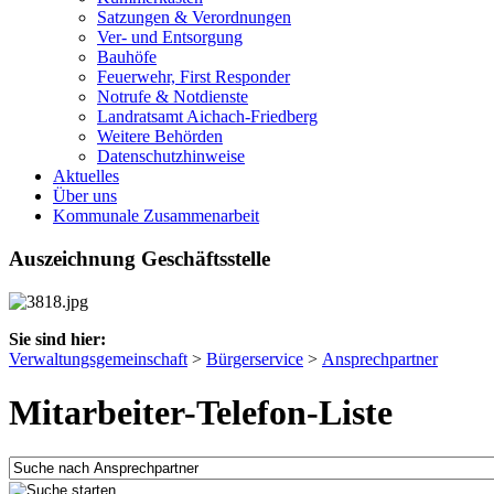
Satzungen & Verordnungen
Ver- und Entsorgung
Bauhöfe
Feuerwehr, First Responder
Notrufe & Notdienste
Landratsamt Aichach-Friedberg
Weitere Behörden
Datenschutzhinweise
Aktuelles
Über uns
Kommunale Zusammenarbeit
Auszeichnung Geschäftsstelle
Sie sind hier:
Verwaltungsgemeinschaft
>
Bürgerservice
>
Ansprechpartner
Mitarbeiter-Telefon-Liste