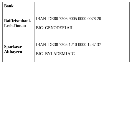
Bank
IBAN: DE80 7206 9005 0000 0078 20
Raiffeisenbank
Lech-Donau
BIC: GENODEF1AIL
IBAN: DE38 7205 1210 0000 1237 37
Sparkasse
Altbayern
BIC: BYLADEM1AIC