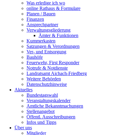
Was erledige ich wo
online Rathaus & Formulare
Planen / Bauen
Finanzen
Ansprechpartner
Verwaltungsgliederung
Ämter & Funktionen
Kummerkasten
Satzungen & Verordnungen
Ver- und Entsorgung
Bauhöfe
Feuerwehr, First Responder
Notrufe & Notdienste
Landratsamt Aichach-Friedberg
Weitere Behörden
Datenschutzhinweise
Aktuelles
Bundestagswahl
Veranstaltungskalender
Amtliche Bekanntmachungen
Stellenangebot
Öffentl. Ausschreibungen
Infos und Tipps
Über uns
Mitglieder