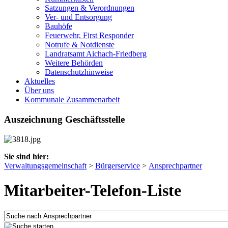
Satzungen & Verordnungen
Ver- und Entsorgung
Bauhöfe
Feuerwehr, First Responder
Notrufe & Notdienste
Landratsamt Aichach-Friedberg
Weitere Behörden
Datenschutzhinweise
Aktuelles
Über uns
Kommunale Zusammenarbeit
Auszeichnung Geschäftsstelle
Sie sind hier:
Verwaltungsgemeinschaft
>
Bürgerservice
>
Ansprechpartner
Mitarbeiter-Telefon-Liste