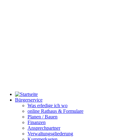
Bürgerservice
Was erledige ich wo
online Rathaus & Formulare
Planen / Bauen
Finanzen
Ansprechpartner
Verwaltungsgliederung
Kummerkasten