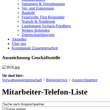
Satzungen & Verordnungen
Ver- und Entsorgung
Bauhöfe
Feuerwehr, First Responder
Notrufe & Notdienste
Landratsamt Aichach-Friedberg
Weitere Behörden
Datenschutzhinweise
Aktuelles
Über uns
Kommunale Zusammenarbeit
Auszeichnung Geschäftsstelle
Sie sind hier:
Verwaltungsgemeinschaft
>
Bürgerservice
>
Ansprechpartner
Mitarbeiter-Telefon-Liste