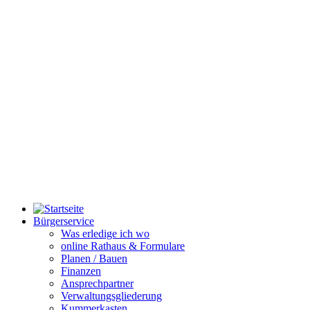
Bürgerservice
Was erledige ich wo
online Rathaus & Formulare
Planen / Bauen
Finanzen
Ansprechpartner
Verwaltungsgliederung
Kummerkasten