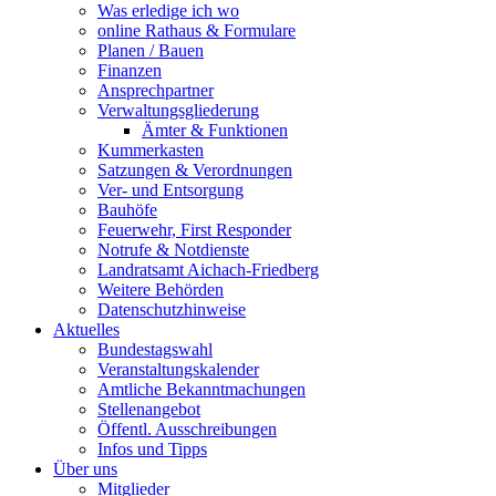
Was erledige ich wo
online Rathaus & Formulare
Planen / Bauen
Finanzen
Ansprechpartner
Verwaltungsgliederung
Ämter & Funktionen
Kummerkasten
Satzungen & Verordnungen
Ver- und Entsorgung
Bauhöfe
Feuerwehr, First Responder
Notrufe & Notdienste
Landratsamt Aichach-Friedberg
Weitere Behörden
Datenschutzhinweise
Aktuelles
Bundestagswahl
Veranstaltungskalender
Amtliche Bekanntmachungen
Stellenangebot
Öffentl. Ausschreibungen
Infos und Tipps
Über uns
Mitglieder