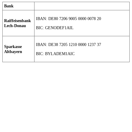
Bank
IBAN: DE80 7206 9005 0000 0078 20
Raiffeisenbank
Lech-Donau
BIC: GENODEF1AIL
IBAN: DE38 7205 1210 0000 1237 37
Sparkasse
Altbayern
BIC: BYLADEM1AIC