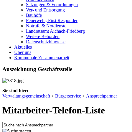
Satzungen & Verordnungen
Ver- und Entsorgung
Bauhöfe
Feuerwehr, First Responder
Notrufe & Notdienste
Landratsamt Aichach-Friedberg
Weitere Behörden
Datenschutzhinweise
Aktuelles
Über uns
Kommunale Zusammenarbeit
Auszeichnung Geschäftsstelle
Sie sind hier:
Verwaltungsgemeinschaft
>
Bürgerservice
>
Ansprechpartner
Mitarbeiter-Telefon-Liste