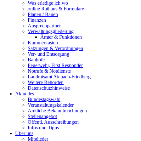
Was erledige ich wo
online Rathaus & Formulare
Planen / Bauen
Finanzen
Ansprechpartner
Verwaltungsgliederung
Ämter & Funktionen
Kummerkasten
Satzungen & Verordnungen
Ver- und Entsorgung
Bauhöfe
Feuerwehr, First Responder
Notrufe & Notdienste
Landratsamt Aichach-Friedberg
Weitere Behörden
Datenschutzhinweise
Aktuelles
Bundestagswahl
Veranstaltungskalender
Amtliche Bekanntmachungen
Stellenangebot
Öffentl. Ausschreibungen
Infos und Tipps
Über uns
Mitglieder