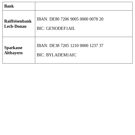
Bank
IBAN: DE80 7206 9005 0000 0078 20
Raiffeisenbank
Lech-Donau
BIC: GENODEF1AIL
IBAN: DE38 7205 1210 0000 1237 37
Sparkasse
Altbayern
BIC: BYLADEM1AIC