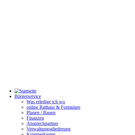
Bürgerservice
Was erledige ich wo
online Rathaus & Formulare
Planen / Bauen
Finanzen
Ansprechpartner
Verwaltungsgliederung
Kummerkasten