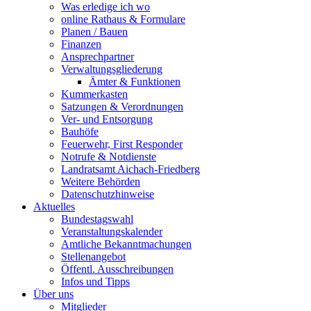
Was erledige ich wo
online Rathaus & Formulare
Planen / Bauen
Finanzen
Ansprechpartner
Verwaltungsgliederung
Ämter & Funktionen
Kummerkasten
Satzungen & Verordnungen
Ver- und Entsorgung
Bauhöfe
Feuerwehr, First Responder
Notrufe & Notdienste
Landratsamt Aichach-Friedberg
Weitere Behörden
Datenschutzhinweise
Aktuelles
Bundestagswahl
Veranstaltungskalender
Amtliche Bekanntmachungen
Stellenangebot
Öffentl. Ausschreibungen
Infos und Tipps
Über uns
Mitglieder