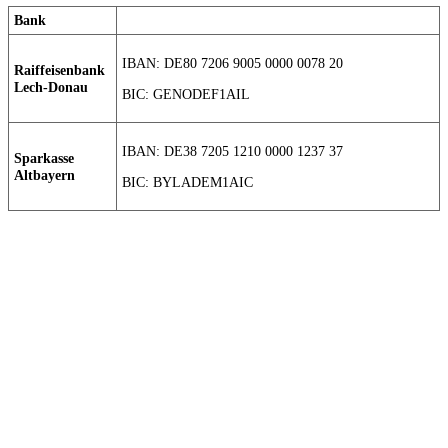
Bank
IBAN: DE80 7206 9005 0000 0078 20
Raiffeisenbank
Lech-Donau
BIC: GENODEF1AIL
IBAN: DE38 7205 1210 0000 1237 37
Sparkasse
Altbayern
BIC: BYLADEM1AIC