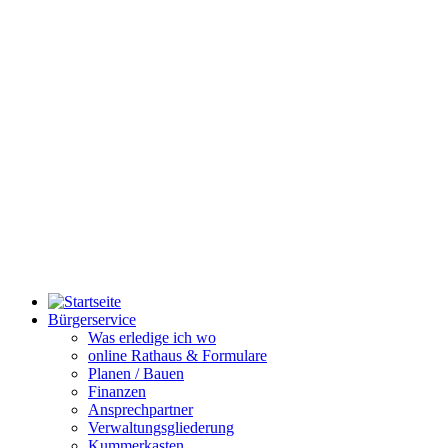
Bürgerservice
Was erledige ich wo
online Rathaus & Formulare
Planen / Bauen
Finanzen
Ansprechpartner
Verwaltungsgliederung
Kummerkasten