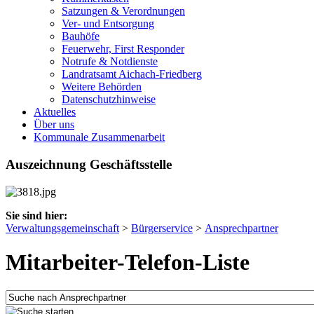
Satzungen & Verordnungen
Ver- und Entsorgung
Bauhöfe
Feuerwehr, First Responder
Notrufe & Notdienste
Landratsamt Aichach-Friedberg
Weitere Behörden
Datenschutzhinweise
Aktuelles
Über uns
Kommunale Zusammenarbeit
Auszeichnung Geschäftsstelle
Sie sind hier:
Verwaltungsgemeinschaft
>
Bürgerservice
>
Ansprechpartner
Mitarbeiter-Telefon-Liste