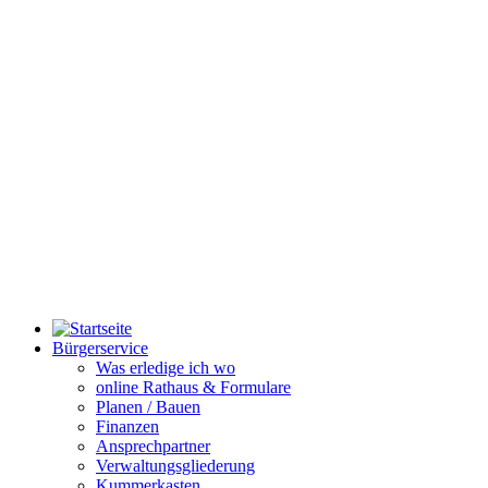
Bürgerservice
Was erledige ich wo
online Rathaus & Formulare
Planen / Bauen
Finanzen
Ansprechpartner
Verwaltungsgliederung
Kummerkasten