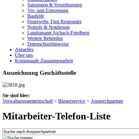
Satzungen & Verordnungen
Ver- und Entsorgung
Bauhöfe
Feuerwehr, First Responder
Notrufe & Notdienste
Landratsamt Aichach-Friedberg
Weitere Behörden
Datenschutzhinweise
Aktuelles
Über uns
Kommunale Zusammenarbeit
Auszeichnung Geschäftsstelle
Sie sind hier:
Verwaltungsgemeinschaft
>
Bürgerservice
>
Ansprechpartner
Mitarbeiter-Telefon-Liste