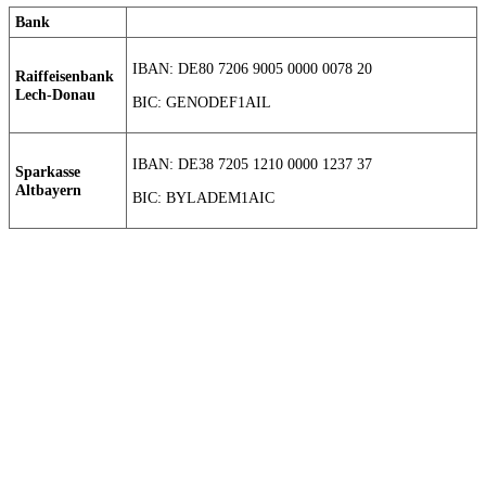
Bank
IBAN: DE80 7206 9005 0000 0078 20
Raiffeisenbank
Lech-Donau
BIC: GENODEF1AIL
IBAN: DE38 7205 1210 0000 1237 37
Sparkasse
Altbayern
BIC: BYLADEM1AIC