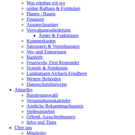
Was erledige ich wo
online Rathaus & Formulare
Planen / Bauen
Finanzen
Ansprechpartner
Verwaltungsgliederung
Ämter & Funktionen
Kummerkasten
Satzungen & Verordnungen
Ver- und Entsorgung
Bauhöfe
Feuerwehr, First Responder
Notrufe & Notdienste
Landratsamt Aichach-Friedberg
Weitere Behörden
Datenschutzhinweise
Aktuelles
Bundestagswahl
Veranstaltungskalender
Amtliche Bekanntmachungen
Stellenangebot
Öffentl. Ausschreibungen
Infos und Tipps
Über uns
Mitglieder