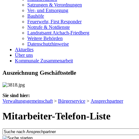
Satzungen & Verordnungen
Ver- und Entsorgung
Bauhöfe
Feuerwehr, First Responder
Notrufe & Notdienste
Landratsamt Aichach-Friedberg
Weitere Behörden
Datenschutzhinweise
Aktuelles
Über uns
Kommunale Zusammenarbeit
Auszeichnung Geschäftsstelle
Sie sind hier:
Verwaltungsgemeinschaft
>
Bürgerservice
>
Ansprechpartner
Mitarbeiter-Telefon-Liste