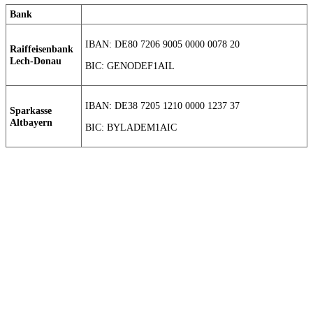
Bank
IBAN: DE80 7206 9005 0000 0078 20
Raiffeisenbank
Lech-Donau
BIC: GENODEF1AIL
IBAN: DE38 7205 1210 0000 1237 37
Sparkasse
Altbayern
BIC: BYLADEM1AIC