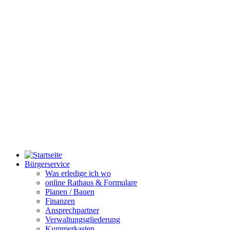
Bürgerservice
Was erledige ich wo
online Rathaus & Formulare
Planen / Bauen
Finanzen
Ansprechpartner
Verwaltungsgliederung
Kummerkasten