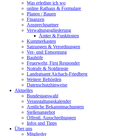
Was erledige ich wo
online Rathaus & Formulare
Planen / Bauen
Finanzen
Ansprechpartner
Verwaltungsgliederung
Ämter & Funktionen
Kummerkasten
Satzungen & Verordnungen
Ver- und Entsorgung
Bauhöfe
Feuerwehr, First Responder
Notrufe & Notdienste
Landratsamt Aichach-Friedberg
Weitere Behörden
Datenschutzhinweise
Aktuelles
Bundestagswahl
Veranstaltungskalender
Amtliche Bekanntmachungen
Stellenangebot
Öffentl. Ausschreibungen
Infos und Tipps
Über uns
Mitglieder