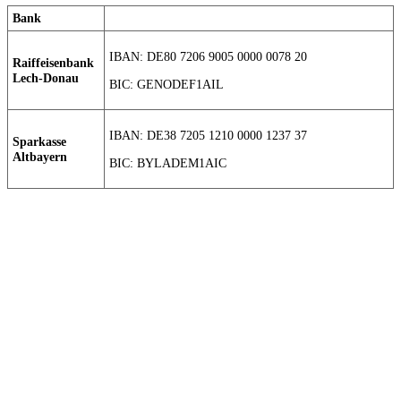
Bank
IBAN: DE80 7206 9005 0000 0078 20
Raiffeisenbank
Lech-Donau
BIC: GENODEF1AIL
IBAN: DE38 7205 1210 0000 1237 37
Sparkasse
Altbayern
BIC: BYLADEM1AIC