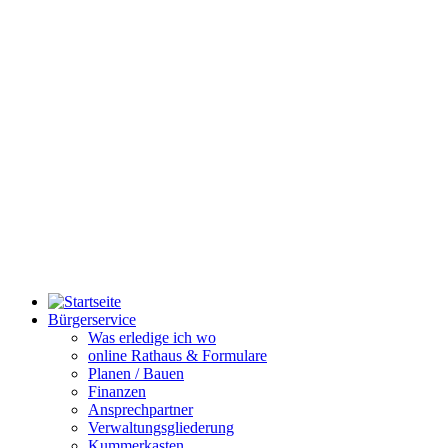
Bürgerservice
Was erledige ich wo
online Rathaus & Formulare
Planen / Bauen
Finanzen
Ansprechpartner
Verwaltungsgliederung
Kummerkasten