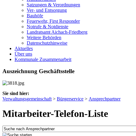
Satzungen & Verordnungen
Ver- und Entsorgung
Bauhöfe
Feuerwehr, First Responder
Notrufe & Notdienste
Landratsamt Aichach-Friedberg
Weitere Behörden
Datenschutzhinweise
Aktuelles
Über uns
Kommunale Zusammenarbeit
Auszeichnung Geschäftsstelle
Sie sind hier:
Verwaltungsgemeinschaft
>
Bürgerservice
>
Ansprechpartner
Mitarbeiter-Telefon-Liste