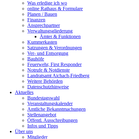
Was erledige ich wo
online Rathaus & Formulare
Planen / Bauen
Finanzen
Ansprechpartner
Verwaltungsgliederung
Ämter & Funktionen
Kummerkasten
Satzungen & Verordnungen
Ver- und Entsorgung
Bauhöfe
Feuerwehr, First Responder
Notrufe & Notdienste
Landratsamt Aichach-Friedberg
Weitere Behörden
Datenschutzhinweise
Aktuelles
Bundestagswahl
Veranstaltungskalender
Amtliche Bekanntmachungen
Stellenangebot
Öffentl. Ausschreibungen
Infos und Tipps
Über uns
Mitglieder