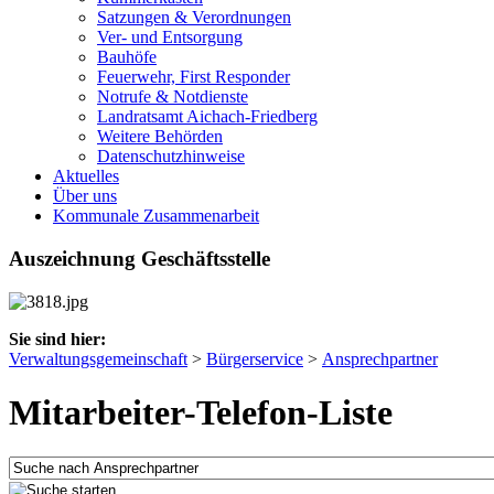
Satzungen & Verordnungen
Ver- und Entsorgung
Bauhöfe
Feuerwehr, First Responder
Notrufe & Notdienste
Landratsamt Aichach-Friedberg
Weitere Behörden
Datenschutzhinweise
Aktuelles
Über uns
Kommunale Zusammenarbeit
Auszeichnung Geschäftsstelle
Sie sind hier:
Verwaltungsgemeinschaft
>
Bürgerservice
>
Ansprechpartner
Mitarbeiter-Telefon-Liste