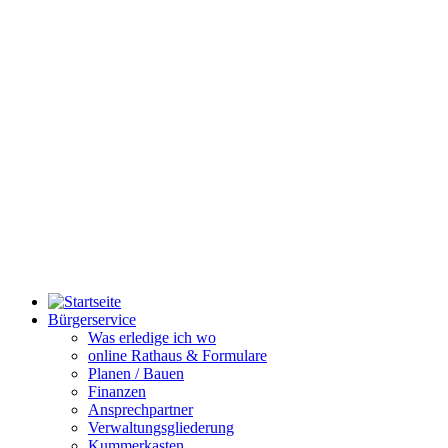
Bürgerservice
Was erledige ich wo
online Rathaus & Formulare
Planen / Bauen
Finanzen
Ansprechpartner
Verwaltungsgliederung
Kummerkasten