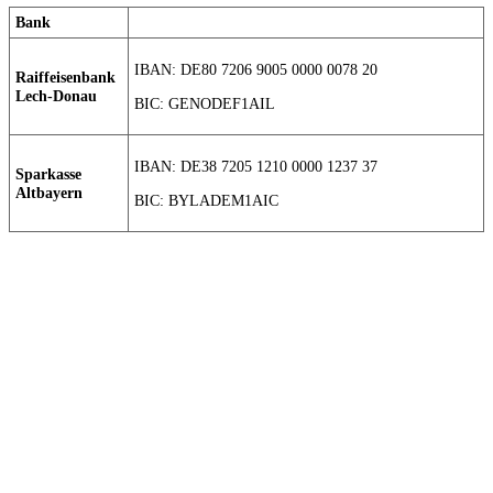
Bank
IBAN: DE80 7206 9005 0000 0078 20
Raiffeisenbank
Lech-Donau
BIC: GENODEF1AIL
IBAN: DE38 7205 1210 0000 1237 37
Sparkasse
Altbayern
BIC: BYLADEM1AIC