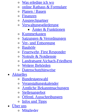
Was erledige ich wo
online Rathaus & Formulare
Planen / Bauen
Finanzen
Ansprechpartner
Verwaltungsgliederung
Ämter & Funktionen
Kummerkasten
Satzungen & Verordnungen
Ver- und Entsorgung
Bauhöfe
Feuerwehr, First Responder
Notrufe & Notdienste
Landratsamt Aichach-Friedberg
Weitere Behörden
Datenschutzhinweise
Aktuelles
Bundestagswahl
Veranstaltungskalender
Amtliche Bekanntmachungen
Stellenangebot
Öffentl. Ausschreibungen
Infos und Tipps
Über uns
Mitglieder