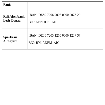
Bank
IBAN: DE80 7206 9005 0000 0078 20
Raiffeisenbank
Lech-Donau
BIC: GENODEF1AIL
IBAN: DE38 7205 1210 0000 1237 37
Sparkasse
Altbayern
BIC: BYLADEM1AIC