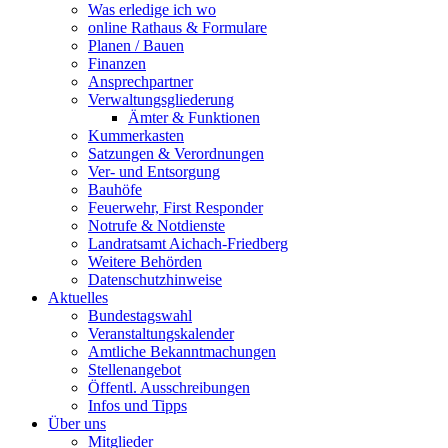
Was erledige ich wo
online Rathaus & Formulare
Planen / Bauen
Finanzen
Ansprechpartner
Verwaltungsgliederung
Ämter & Funktionen
Kummerkasten
Satzungen & Verordnungen
Ver- und Entsorgung
Bauhöfe
Feuerwehr, First Responder
Notrufe & Notdienste
Landratsamt Aichach-Friedberg
Weitere Behörden
Datenschutzhinweise
Aktuelles
Bundestagswahl
Veranstaltungskalender
Amtliche Bekanntmachungen
Stellenangebot
Öffentl. Ausschreibungen
Infos und Tipps
Über uns
Mitglieder