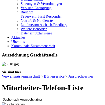
Satzungen & Verordnungen
Ver- und Entsorgung
Bauhöfe
Feuerwehr, First Responder
Notrufe & Notdienste
Landratsamt Aichach-Friedberg
Weitere Behörden
Datenschutzhinweise
Aktuelles
Über uns
Kommunale Zusammenarbeit
Auszeichnung Geschäftsstelle
Sie sind hier:
Verwaltungsgemeinschaft
>
Bürgerservice
>
Ansprechpartner
Mitarbeiter-Telefon-Liste