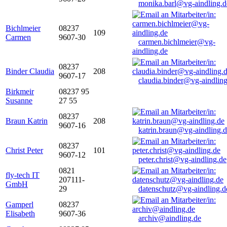
monika.barl@vg-aindling.d
Bichlmeier
08237
109
Carmen
9607-30
carmen.bichlmeier@vg-
aindling.de
08237
Binder Claudia
208
9607-17
claudia.binder@vg-aindling
Birkmeir
08237 95
Susanne
27 55
08237
Braun Katrin
208
9607-16
katrin.braun@vg-aindling.
08237
Christ Peter
101
9607-12
peter.christ@vg-aindling.de
0821
fly-tech IT
207111-
GmbH
29
datenschutz@vg-aindling.d
Gamperl
08237
Elisabeth
9607-36
archiv@aindling.de