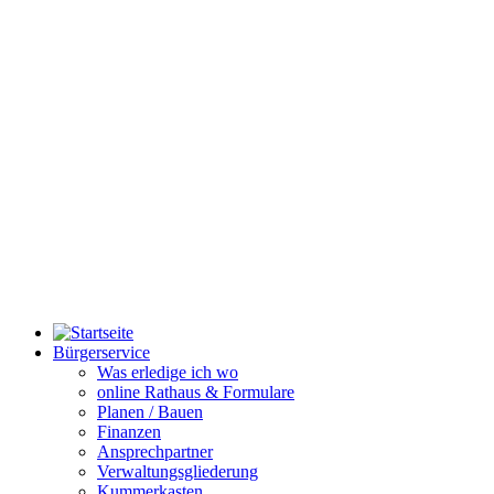
Bürgerservice
Was erledige ich wo
online Rathaus & Formulare
Planen / Bauen
Finanzen
Ansprechpartner
Verwaltungsgliederung
Kummerkasten