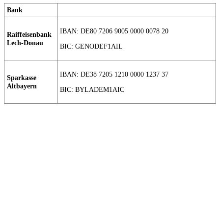
Bank
IBAN: DE80 7206 9005 0000 0078 20
Raiffeisenbank
Lech-Donau
BIC: GENODEF1AIL
IBAN: DE38 7205 1210 0000 1237 37
Sparkasse
Altbayern
BIC: BYLADEM1AIC