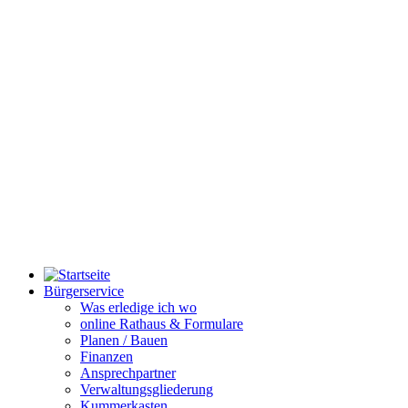
Bürgerservice
Was erledige ich wo
online Rathaus & Formulare
Planen / Bauen
Finanzen
Ansprechpartner
Verwaltungsgliederung
Kummerkasten