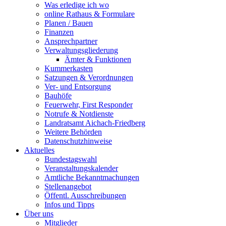
Was erledige ich wo
online Rathaus & Formulare
Planen / Bauen
Finanzen
Ansprechpartner
Verwaltungsgliederung
Ämter & Funktionen
Kummerkasten
Satzungen & Verordnungen
Ver- und Entsorgung
Bauhöfe
Feuerwehr, First Responder
Notrufe & Notdienste
Landratsamt Aichach-Friedberg
Weitere Behörden
Datenschutzhinweise
Aktuelles
Bundestagswahl
Veranstaltungskalender
Amtliche Bekanntmachungen
Stellenangebot
Öffentl. Ausschreibungen
Infos und Tipps
Über uns
Mitglieder