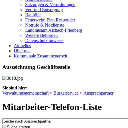
Satzungen & Verordnungen
Ver- und Entsorgung
Bauhöfe
Feuerwehr, First Responder
Notrufe & Notdienste
Landratsamt Aichach-Friedberg
Weitere Behörden
Datenschutzhinweise
Aktuelles
Über uns
Kommunale Zusammenarbeit
Auszeichnung Geschäftsstelle
Sie sind hier:
Verwaltungsgemeinschaft
>
Bürgerservice
>
Ansprechpartner
Mitarbeiter-Telefon-Liste