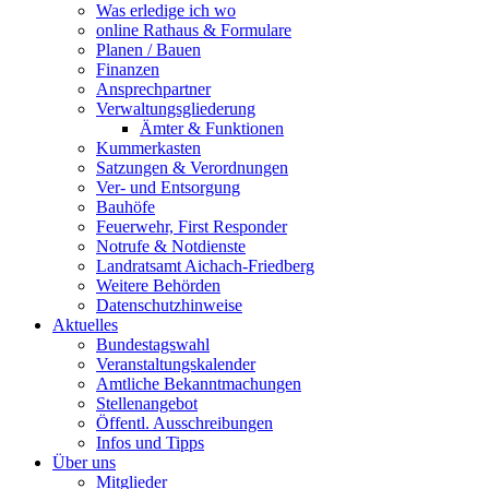
Was erledige ich wo
online Rathaus & Formulare
Planen / Bauen
Finanzen
Ansprechpartner
Verwaltungsgliederung
Ämter & Funktionen
Kummerkasten
Satzungen & Verordnungen
Ver- und Entsorgung
Bauhöfe
Feuerwehr, First Responder
Notrufe & Notdienste
Landratsamt Aichach-Friedberg
Weitere Behörden
Datenschutzhinweise
Aktuelles
Bundestagswahl
Veranstaltungskalender
Amtliche Bekanntmachungen
Stellenangebot
Öffentl. Ausschreibungen
Infos und Tipps
Über uns
Mitglieder