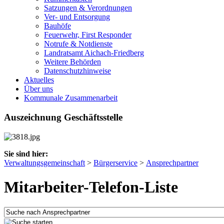
Satzungen & Verordnungen
Ver- und Entsorgung
Bauhöfe
Feuerwehr, First Responder
Notrufe & Notdienste
Landratsamt Aichach-Friedberg
Weitere Behörden
Datenschutzhinweise
Aktuelles
Über uns
Kommunale Zusammenarbeit
Auszeichnung Geschäftsstelle
Sie sind hier:
Verwaltungsgemeinschaft
>
Bürgerservice
>
Ansprechpartner
Mitarbeiter-Telefon-Liste