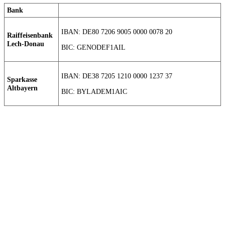
Bank
IBAN: DE80 7206 9005 0000 0078 20
Raiffeisenbank
Lech-Donau
BIC: GENODEF1AIL
IBAN: DE38 7205 1210 0000 1237 37
Sparkasse
Altbayern
BIC: BYLADEM1AIC