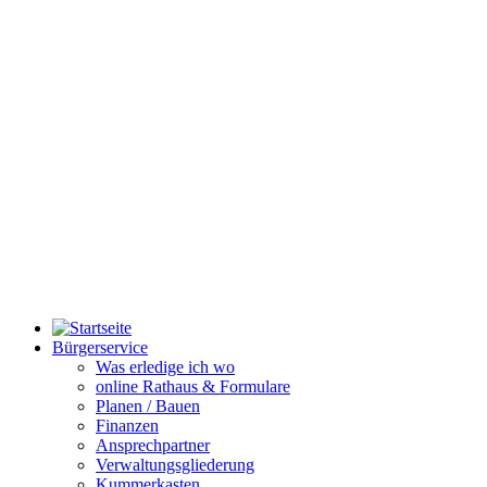
Bürgerservice
Was erledige ich wo
online Rathaus & Formulare
Planen / Bauen
Finanzen
Ansprechpartner
Verwaltungsgliederung
Kummerkasten