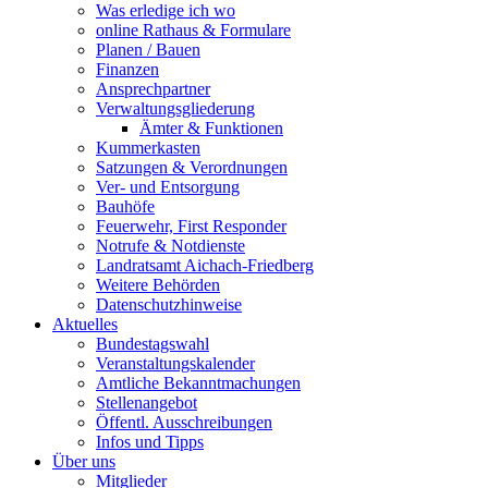
Was erledige ich wo
online Rathaus & Formulare
Planen / Bauen
Finanzen
Ansprechpartner
Verwaltungsgliederung
Ämter & Funktionen
Kummerkasten
Satzungen & Verordnungen
Ver- und Entsorgung
Bauhöfe
Feuerwehr, First Responder
Notrufe & Notdienste
Landratsamt Aichach-Friedberg
Weitere Behörden
Datenschutzhinweise
Aktuelles
Bundestagswahl
Veranstaltungskalender
Amtliche Bekanntmachungen
Stellenangebot
Öffentl. Ausschreibungen
Infos und Tipps
Über uns
Mitglieder