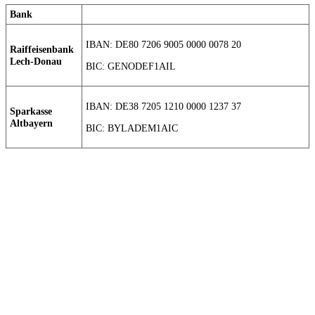
Bank
IBAN: DE80 7206 9005 0000 0078 20
Raiffeisenbank
Lech-Donau
BIC: GENODEF1AIL
IBAN: DE38 7205 1210 0000 1237 37
Sparkasse
Altbayern
BIC: BYLADEM1AIC