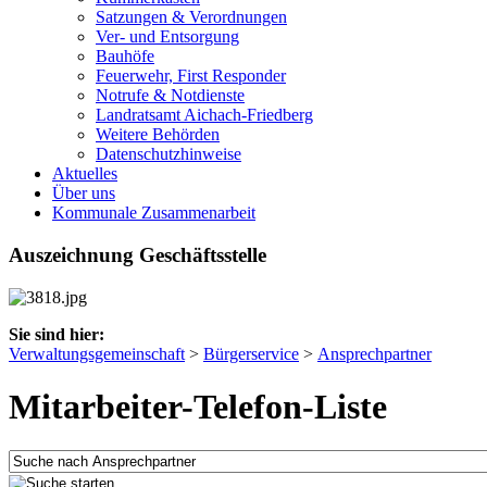
Satzungen & Verordnungen
Ver- und Entsorgung
Bauhöfe
Feuerwehr, First Responder
Notrufe & Notdienste
Landratsamt Aichach-Friedberg
Weitere Behörden
Datenschutzhinweise
Aktuelles
Über uns
Kommunale Zusammenarbeit
Auszeichnung Geschäftsstelle
Sie sind hier:
Verwaltungsgemeinschaft
>
Bürgerservice
>
Ansprechpartner
Mitarbeiter-Telefon-Liste