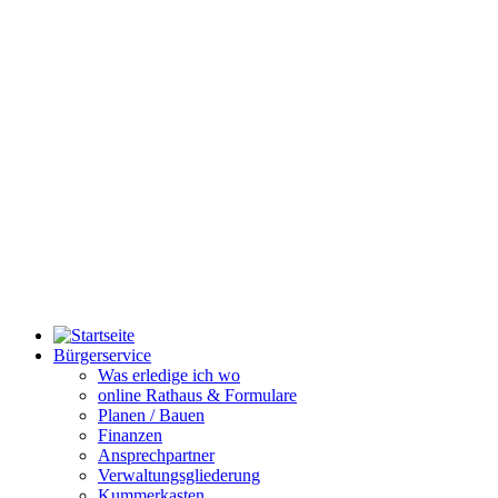
Bürgerservice
Was erledige ich wo
online Rathaus & Formulare
Planen / Bauen
Finanzen
Ansprechpartner
Verwaltungsgliederung
Kummerkasten