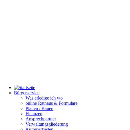
Bürgerservice
Was erledige ich wo
online Rathaus & Formulare
Planen / Bauen
Finanzen
Ansprechpartner
Verwaltungsgliederung
Kummerkasten