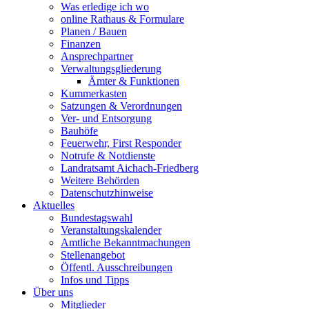
Was erledige ich wo
online Rathaus & Formulare
Planen / Bauen
Finanzen
Ansprechpartner
Verwaltungsgliederung
Ämter & Funktionen
Kummerkasten
Satzungen & Verordnungen
Ver- und Entsorgung
Bauhöfe
Feuerwehr, First Responder
Notrufe & Notdienste
Landratsamt Aichach-Friedberg
Weitere Behörden
Datenschutzhinweise
Aktuelles
Bundestagswahl
Veranstaltungskalender
Amtliche Bekanntmachungen
Stellenangebot
Öffentl. Ausschreibungen
Infos und Tipps
Über uns
Mitglieder