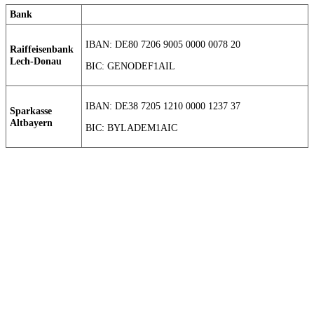
Bank
IBAN: DE80 7206 9005 0000 0078 20
Raiffeisenbank
Lech-Donau
BIC: GENODEF1AIL
IBAN: DE38 7205 1210 0000 1237 37
Sparkasse
Altbayern
BIC: BYLADEM1AIC