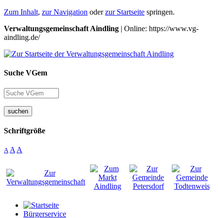
Zum Inhalt
,
zur Navigation
oder
zur Startseite
springen.
Verwaltungsgemeinschaft Aindling
| Online: https://www.vg-
aindling.de/
Suche VGem
suchen
Schriftgröße
A
A
A
Bürgerservice