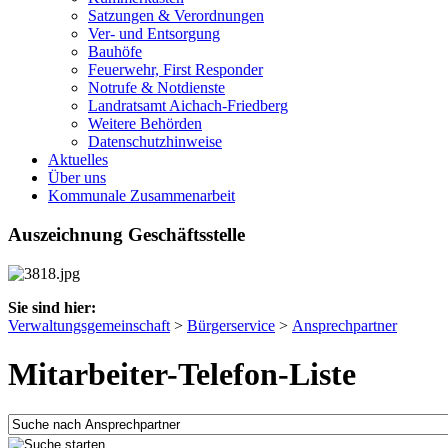
Satzungen & Verordnungen
Ver- und Entsorgung
Bauhöfe
Feuerwehr, First Responder
Notrufe & Notdienste
Landratsamt Aichach-Friedberg
Weitere Behörden
Datenschutzhinweise
Aktuelles
Über uns
Kommunale Zusammenarbeit
Auszeichnung Geschäftsstelle
Sie sind hier:
Verwaltungsgemeinschaft
>
Bürgerservice
>
Ansprechpartner
Mitarbeiter-Telefon-Liste