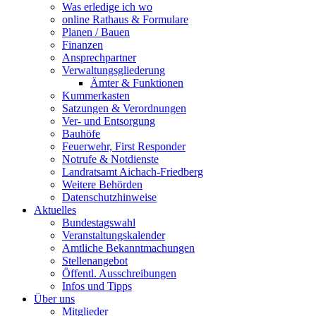
Was erledige ich wo
online Rathaus & Formulare
Planen / Bauen
Finanzen
Ansprechpartner
Verwaltungsgliederung
Ämter & Funktionen
Kummerkasten
Satzungen & Verordnungen
Ver- und Entsorgung
Bauhöfe
Feuerwehr, First Responder
Notrufe & Notdienste
Landratsamt Aichach-Friedberg
Weitere Behörden
Datenschutzhinweise
Aktuelles
Bundestagswahl
Veranstaltungskalender
Amtliche Bekanntmachungen
Stellenangebot
Öffentl. Ausschreibungen
Infos und Tipps
Über uns
Mitglieder