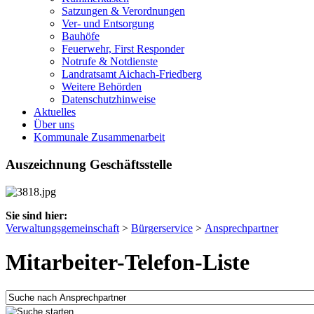
Satzungen & Verordnungen
Ver- und Entsorgung
Bauhöfe
Feuerwehr, First Responder
Notrufe & Notdienste
Landratsamt Aichach-Friedberg
Weitere Behörden
Datenschutzhinweise
Aktuelles
Über uns
Kommunale Zusammenarbeit
Auszeichnung Geschäftsstelle
Sie sind hier:
Verwaltungsgemeinschaft
>
Bürgerservice
>
Ansprechpartner
Mitarbeiter-Telefon-Liste