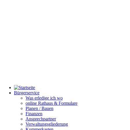
Bürgerservice
Was erledige ich wo
online Rathaus & Formulare
Planen / Bauen
Finanzen
Ansprechpartner
Verwaltungsgliederung
Kummerkasten