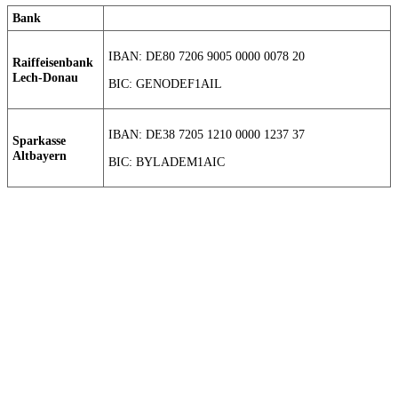
Bank
IBAN: DE80 7206 9005 0000 0078 20
Raiffeisenbank
Lech-Donau
BIC: GENODEF1AIL
IBAN: DE38 7205 1210 0000 1237 37
Sparkasse
Altbayern
BIC: BYLADEM1AIC