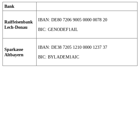
Bank
IBAN: DE80 7206 9005 0000 0078 20
Raiffeisenbank
Lech-Donau
BIC: GENODEF1AIL
IBAN: DE38 7205 1210 0000 1237 37
Sparkasse
Altbayern
BIC: BYLADEM1AIC