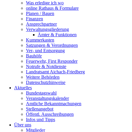
Was erledige ich wo
online Rathaus & Formulare
Planen / Bauen
Finanzen
Ansprechpartner
Verwaltungsgliederung
Ämter & Funktionen
Kummerkasten
Satzungen & Verordnungen
Ver- und Entsorgung
Bauhöfe
Feuerwehr, First Responder
Notrufe & Notdienste
Landratsamt Aichach-Friedberg
Weitere Behörden
Datenschutzhinweise
Aktuelles
Bundestagswahl
Veranstaltungskalender
Amtliche Bekanntmachungen
Stellenangebot
Öffentl. Ausschreibungen
Infos und Tipps
Über uns
Mitglieder