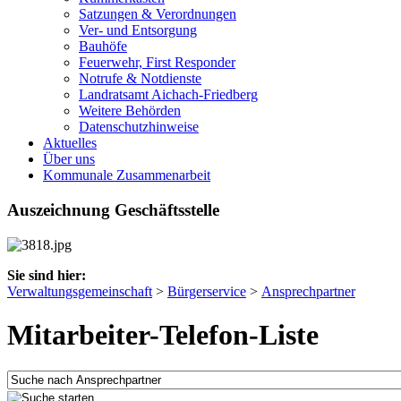
Satzungen & Verordnungen
Ver- und Entsorgung
Bauhöfe
Feuerwehr, First Responder
Notrufe & Notdienste
Landratsamt Aichach-Friedberg
Weitere Behörden
Datenschutzhinweise
Aktuelles
Über uns
Kommunale Zusammenarbeit
Auszeichnung Geschäftsstelle
Sie sind hier:
Verwaltungsgemeinschaft
>
Bürgerservice
>
Ansprechpartner
Mitarbeiter-Telefon-Liste