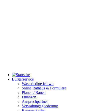
Bürgerservice
Was erledige ich wo
online Rathaus & Formulare
Planen / Bauen
Finanzen
Ansprechpartner
Verwaltungsgliederung
Kummerkasten