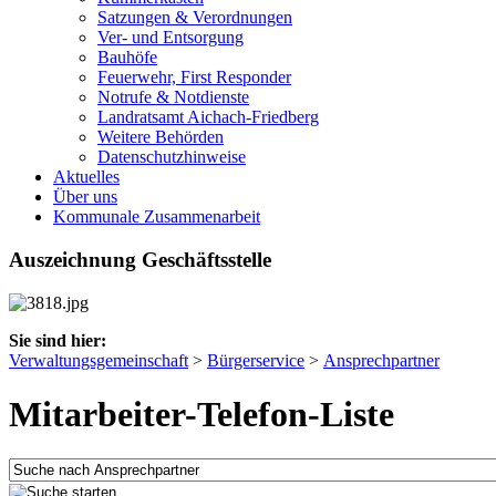
Satzungen & Verordnungen
Ver- und Entsorgung
Bauhöfe
Feuerwehr, First Responder
Notrufe & Notdienste
Landratsamt Aichach-Friedberg
Weitere Behörden
Datenschutzhinweise
Aktuelles
Über uns
Kommunale Zusammenarbeit
Auszeichnung Geschäftsstelle
Sie sind hier:
Verwaltungsgemeinschaft
>
Bürgerservice
>
Ansprechpartner
Mitarbeiter-Telefon-Liste