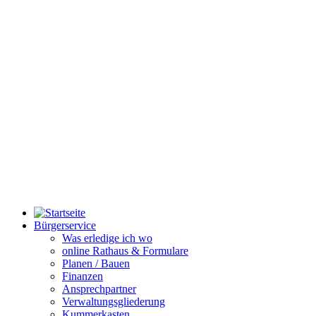
Bürgerservice
Was erledige ich wo
online Rathaus & Formulare
Planen / Bauen
Finanzen
Ansprechpartner
Verwaltungsgliederung
Kummerkasten