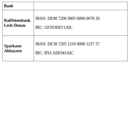
Bank
IBAN: DE80 7206 9005 0000 0078 20
Raiffeisenbank
Lech-Donau
BIC: GENODEF1AIL
IBAN: DE38 7205 1210 0000 1237 37
Sparkasse
Altbayern
BIC: BYLADEM1AIC