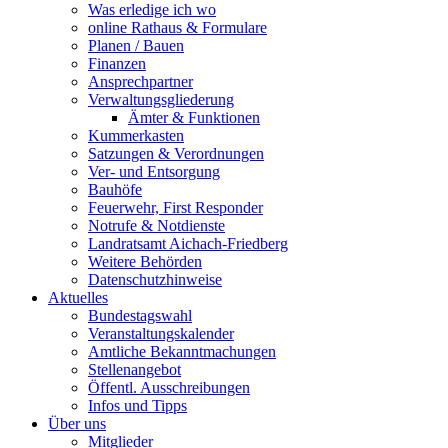
Was erledige ich wo
online Rathaus & Formulare
Planen / Bauen
Finanzen
Ansprechpartner
Verwaltungsgliederung
Ämter & Funktionen
Kummerkasten
Satzungen & Verordnungen
Ver- und Entsorgung
Bauhöfe
Feuerwehr, First Responder
Notrufe & Notdienste
Landratsamt Aichach-Friedberg
Weitere Behörden
Datenschutzhinweise
Aktuelles
Bundestagswahl
Veranstaltungskalender
Amtliche Bekanntmachungen
Stellenangebot
Öffentl. Ausschreibungen
Infos und Tipps
Über uns
Mitglieder