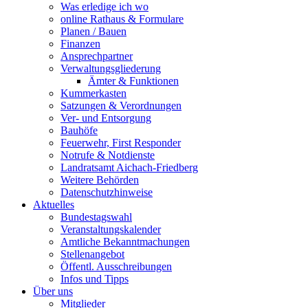
Was erledige ich wo
online Rathaus & Formulare
Planen / Bauen
Finanzen
Ansprechpartner
Verwaltungsgliederung
Ämter & Funktionen
Kummerkasten
Satzungen & Verordnungen
Ver- und Entsorgung
Bauhöfe
Feuerwehr, First Responder
Notrufe & Notdienste
Landratsamt Aichach-Friedberg
Weitere Behörden
Datenschutzhinweise
Aktuelles
Bundestagswahl
Veranstaltungskalender
Amtliche Bekanntmachungen
Stellenangebot
Öffentl. Ausschreibungen
Infos und Tipps
Über uns
Mitglieder