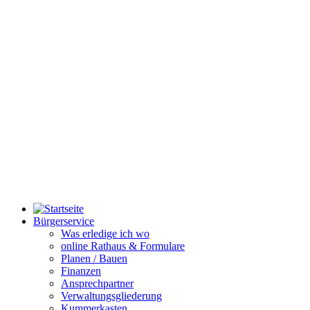
Bürgerservice
Was erledige ich wo
online Rathaus & Formulare
Planen / Bauen
Finanzen
Ansprechpartner
Verwaltungsgliederung
Kummerkasten