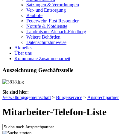
Satzungen & Verordnungen
Ver- und Entsorgung
Bauhöfe
Feuerwehr, First Responder
Notrufe & Notdienste
Landratsamt Aichach-Friedberg
Weitere Behörden
Datenschutzhinweise
Aktuelles
Über uns
Kommunale Zusammenarbeit
Auszeichnung Geschäftsstelle
Sie sind hier:
Verwaltungsgemeinschaft
>
Bürgerservice
>
Ansprechpartner
Mitarbeiter-Telefon-Liste