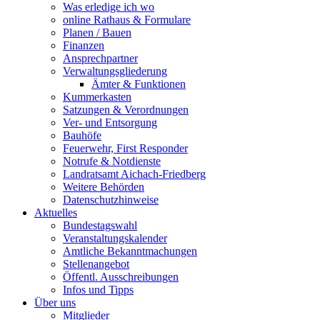
Was erledige ich wo
online Rathaus & Formulare
Planen / Bauen
Finanzen
Ansprechpartner
Verwaltungsgliederung
Ämter & Funktionen
Kummerkasten
Satzungen & Verordnungen
Ver- und Entsorgung
Bauhöfe
Feuerwehr, First Responder
Notrufe & Notdienste
Landratsamt Aichach-Friedberg
Weitere Behörden
Datenschutzhinweise
Aktuelles
Bundestagswahl
Veranstaltungskalender
Amtliche Bekanntmachungen
Stellenangebot
Öffentl. Ausschreibungen
Infos und Tipps
Über uns
Mitglieder