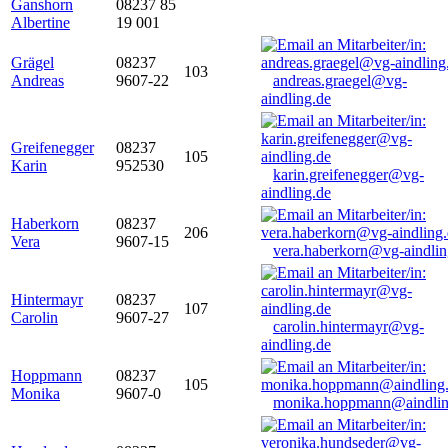
Ganshorn
08237 85
Albertine
19 001
Grägel
08237
103
Andreas
9607-22
andreas.graegel@vg-
aindling.de
Greifenegger
08237
105
Karin
952530
karin.greifenegger@vg-
aindling.de
Haberkorn
08237
206
Vera
9607-15
vera.haberkorn@vg-aindlin
Hintermayr
08237
107
Carolin
9607-27
carolin.hintermayr@vg-
aindling.de
Hoppmann
08237
105
Monika
9607-0
monika.hoppmann@aindlin