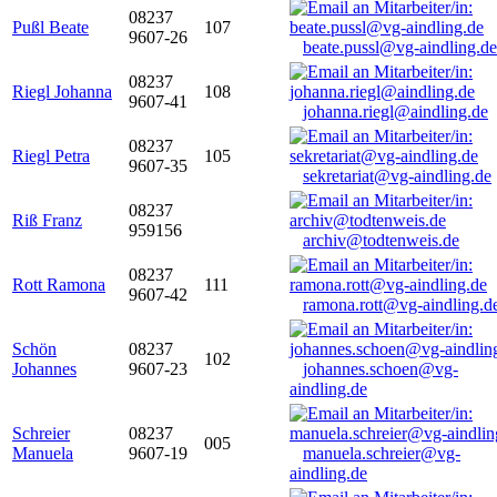
08237
Pußl Beate
107
9607-26
beate.pussl@vg-aindling.de
08237
Riegl Johanna
108
9607-41
johanna.riegl@aindling.de
08237
Riegl Petra
105
9607-35
sekretariat@vg-aindling.de
08237
Riß Franz
959156
archiv@todtenweis.de
08237
Rott Ramona
111
9607-42
ramona.rott@vg-aindling.d
Schön
08237
102
Johannes
9607-23
johannes.schoen@vg-
aindling.de
Schreier
08237
005
Manuela
9607-19
manuela.schreier@vg-
aindling.de