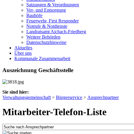
Satzungen & Verordnungen
Ver- und Entsorgung
Bauhöfe
Feuerwehr, First Responder
Notrufe & Notdienste
Landratsamt Aichach-Friedberg
Weitere Behörden
Datenschutzhinweise
Aktuelles
Über uns
Kommunale Zusammenarbeit
Auszeichnung Geschäftsstelle
Sie sind hier:
Verwaltungsgemeinschaft
>
Bürgerservice
>
Ansprechpartner
Mitarbeiter-Telefon-Liste