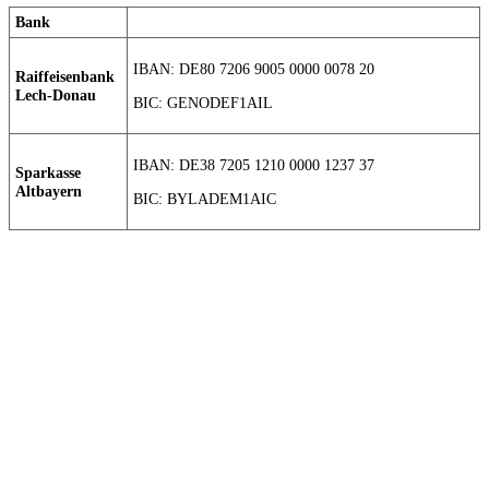
Bank
IBAN: DE80 7206 9005 0000 0078 20
Raiffeisenbank
Lech-Donau
BIC: GENODEF1AIL
IBAN: DE38 7205 1210 0000 1237 37
Sparkasse
Altbayern
BIC: BYLADEM1AIC