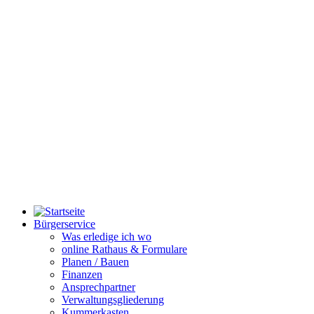
Bürgerservice
Was erledige ich wo
online Rathaus & Formulare
Planen / Bauen
Finanzen
Ansprechpartner
Verwaltungsgliederung
Kummerkasten