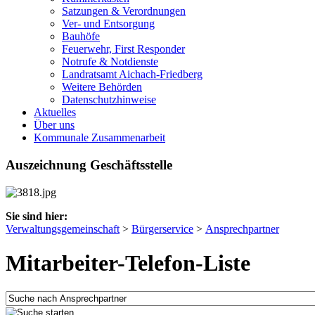
Satzungen & Verordnungen
Ver- und Entsorgung
Bauhöfe
Feuerwehr, First Responder
Notrufe & Notdienste
Landratsamt Aichach-Friedberg
Weitere Behörden
Datenschutzhinweise
Aktuelles
Über uns
Kommunale Zusammenarbeit
Auszeichnung Geschäftsstelle
Sie sind hier:
Verwaltungsgemeinschaft
>
Bürgerservice
>
Ansprechpartner
Mitarbeiter-Telefon-Liste