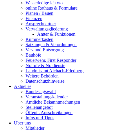
Was erledige ich wo
online Rathaus & Formulare
Planen / Bauen
Finanzen
Ansprechpartner
Verwaltungsgliederung
Ämter & Funktionen
Kummerkasten
Satzungen & Verordnungen
Ver- und Entsorgung
Bauhöfe
Feuerwehr, First Responder
Notrufe & Notdienste
Landratsamt Aichach-Friedberg
Weitere Behörden
Datenschutzhinweise
Aktuelles
Bundestagswahl
Veranstaltungskalender
Amtliche Bekanntmachungen
Stellenangebot
Öffentl. Ausschreibungen
Infos und Tipps
Über uns
Mitglieder