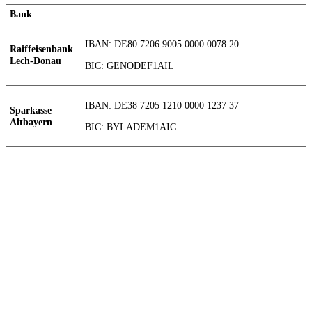
Bank
IBAN: DE80 7206 9005 0000 0078 20
Raiffeisenbank
Lech-Donau
BIC: GENODEF1AIL
IBAN: DE38 7205 1210 0000 1237 37
Sparkasse
Altbayern
BIC: BYLADEM1AIC