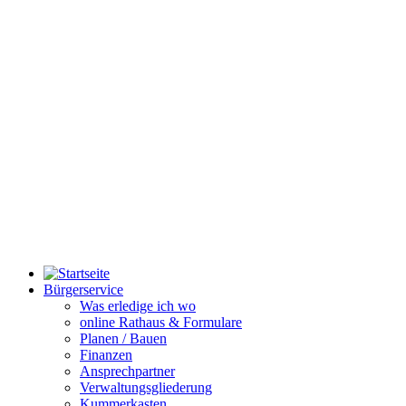
Bürgerservice
Was erledige ich wo
online Rathaus & Formulare
Planen / Bauen
Finanzen
Ansprechpartner
Verwaltungsgliederung
Kummerkasten