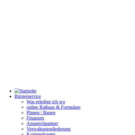
Bürgerservice
Was erledige ich wo
online Rathaus & Formulare
Planen / Bauen
Finanzen
Ansprechpartner
Verwaltungsgliederung
Kummerkasten