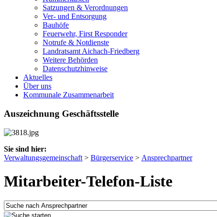
Satzungen & Verordnungen
Ver- und Entsorgung
Bauhöfe
Feuerwehr, First Responder
Notrufe & Notdienste
Landratsamt Aichach-Friedberg
Weitere Behörden
Datenschutzhinweise
Aktuelles
Über uns
Kommunale Zusammenarbeit
Auszeichnung Geschäftsstelle
Sie sind hier:
Verwaltungsgemeinschaft
>
Bürgerservice
>
Ansprechpartner
Mitarbeiter-Telefon-Liste