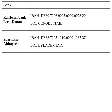
Bank
IBAN: DE80 7206 9005 0000 0078 20
Raiffeisenbank
Lech-Donau
BIC: GENODEF1AIL
IBAN: DE38 7205 1210 0000 1237 37
Sparkasse
Altbayern
BIC: BYLADEM1AIC