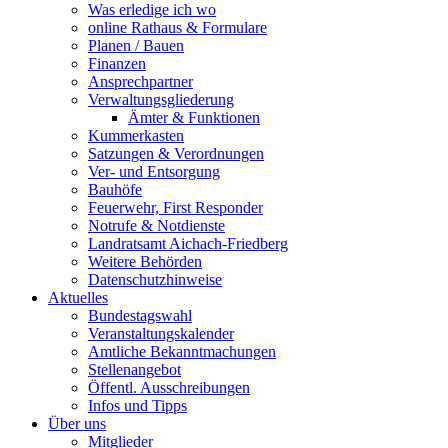
Was erledige ich wo
online Rathaus & Formulare
Planen / Bauen
Finanzen
Ansprechpartner
Verwaltungsgliederung
Ämter & Funktionen
Kummerkasten
Satzungen & Verordnungen
Ver- und Entsorgung
Bauhöfe
Feuerwehr, First Responder
Notrufe & Notdienste
Landratsamt Aichach-Friedberg
Weitere Behörden
Datenschutzhinweise
Aktuelles
Bundestagswahl
Veranstaltungskalender
Amtliche Bekanntmachungen
Stellenangebot
Öffentl. Ausschreibungen
Infos und Tipps
Über uns
Mitglieder