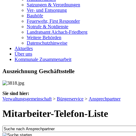
Satzungen & Verordnungen
Ver- und Entsorgung
Bauhöfe
Feuerwehr, First Responder
Notrufe & Notdienste
Landratsamt Aichach-Friedberg
Weitere Behörden
Datenschutzhinweise
Aktuelles
Über uns
Kommunale Zusammenarbeit
Auszeichnung Geschäftsstelle
Sie sind hier:
Verwaltungsgemeinschaft
>
Bürgerservice
>
Ansprechpartner
Mitarbeiter-Telefon-Liste