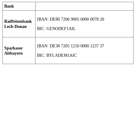
Bank
IBAN: DE80 7206 9005 0000 0078 20
Raiffeisenbank
Lech-Donau
BIC: GENODEF1AIL
IBAN: DE38 7205 1210 0000 1237 37
Sparkasse
Altbayern
BIC: BYLADEM1AIC