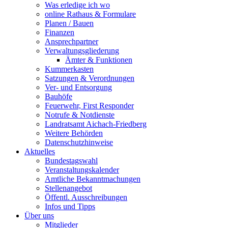
Was erledige ich wo
online Rathaus & Formulare
Planen / Bauen
Finanzen
Ansprechpartner
Verwaltungsgliederung
Ämter & Funktionen
Kummerkasten
Satzungen & Verordnungen
Ver- und Entsorgung
Bauhöfe
Feuerwehr, First Responder
Notrufe & Notdienste
Landratsamt Aichach-Friedberg
Weitere Behörden
Datenschutzhinweise
Aktuelles
Bundestagswahl
Veranstaltungskalender
Amtliche Bekanntmachungen
Stellenangebot
Öffentl. Ausschreibungen
Infos und Tipps
Über uns
Mitglieder