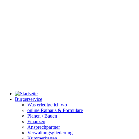
Bürgerservice
Was erledige ich wo
online Rathaus & Formulare
Planen / Bauen
Finanzen
Ansprechpartner
Verwaltungsgliederung
Kummerkasten