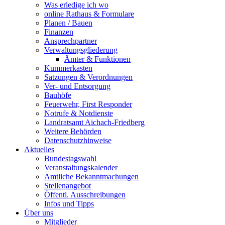
Was erledige ich wo
online Rathaus & Formulare
Planen / Bauen
Finanzen
Ansprechpartner
Verwaltungsgliederung
Ämter & Funktionen
Kummerkasten
Satzungen & Verordnungen
Ver- und Entsorgung
Bauhöfe
Feuerwehr, First Responder
Notrufe & Notdienste
Landratsamt Aichach-Friedberg
Weitere Behörden
Datenschutzhinweise
Aktuelles
Bundestagswahl
Veranstaltungskalender
Amtliche Bekanntmachungen
Stellenangebot
Öffentl. Ausschreibungen
Infos und Tipps
Über uns
Mitglieder