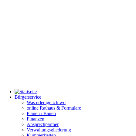
Bürgerservice
Was erledige ich wo
online Rathaus & Formulare
Planen / Bauen
Finanzen
Ansprechpartner
Verwaltungsgliederung
Kummerkasten