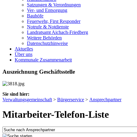
Satzungen & Verordnungen
Ver- und Entsorgung
Bauhöfe
Feuerwehr, First Responder
Notrufe & Notdienste
Landratsamt Aichach-Friedberg
Weitere Behörden
Datenschutzhinweise
Aktuelles
Über uns
Kommunale Zusammenarbeit
Auszeichnung Geschäftsstelle
Sie sind hier:
Verwaltungsgemeinschaft
>
Bürgerservice
>
Ansprechpartner
Mitarbeiter-Telefon-Liste