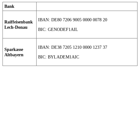
Bank
IBAN: DE80 7206 9005 0000 0078 20
Raiffeisenbank
Lech-Donau
BIC: GENODEF1AIL
IBAN: DE38 7205 1210 0000 1237 37
Sparkasse
Altbayern
BIC: BYLADEM1AIC