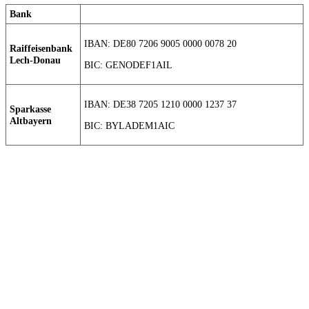
Bank
IBAN: DE80 7206 9005 0000 0078 20
Raiffeisenbank
Lech-Donau
BIC: GENODEF1AIL
IBAN: DE38 7205 1210 0000 1237 37
Sparkasse
Altbayern
BIC: BYLADEM1AIC