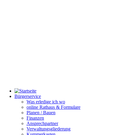
Bürgerservice
Was erledige ich wo
online Rathaus & Formulare
Planen / Bauen
Finanzen
Ansprechpartner
Verwaltungsgliederung
Kummerkasten