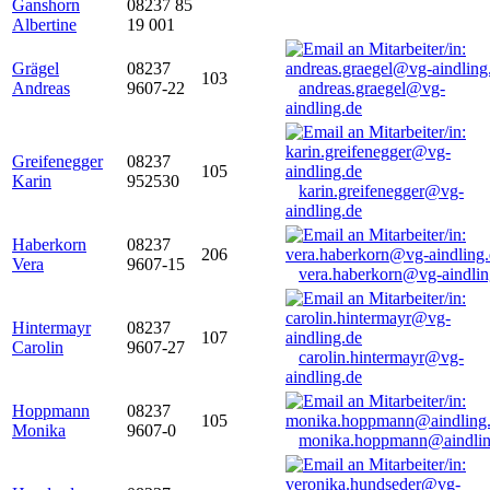
Ganshorn
08237 85
Albertine
19 001
Grägel
08237
103
Andreas
9607-22
andreas.graegel@vg-
aindling.de
Greifenegger
08237
105
Karin
952530
karin.greifenegger@vg-
aindling.de
Haberkorn
08237
206
Vera
9607-15
vera.haberkorn@vg-aindlin
Hintermayr
08237
107
Carolin
9607-27
carolin.hintermayr@vg-
aindling.de
Hoppmann
08237
105
Monika
9607-0
monika.hoppmann@aindlin