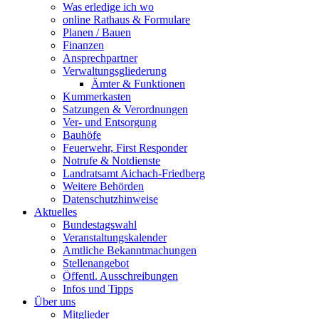
Was erledige ich wo
online Rathaus & Formulare
Planen / Bauen
Finanzen
Ansprechpartner
Verwaltungsgliederung
Ämter & Funktionen
Kummerkasten
Satzungen & Verordnungen
Ver- und Entsorgung
Bauhöfe
Feuerwehr, First Responder
Notrufe & Notdienste
Landratsamt Aichach-Friedberg
Weitere Behörden
Datenschutzhinweise
Aktuelles
Bundestagswahl
Veranstaltungskalender
Amtliche Bekanntmachungen
Stellenangebot
Öffentl. Ausschreibungen
Infos und Tipps
Über uns
Mitglieder