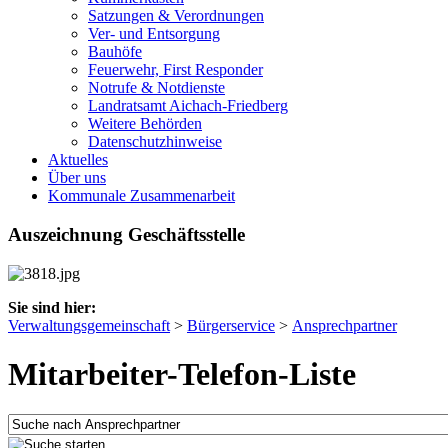
Satzungen & Verordnungen
Ver- und Entsorgung
Bauhöfe
Feuerwehr, First Responder
Notrufe & Notdienste
Landratsamt Aichach-Friedberg
Weitere Behörden
Datenschutzhinweise
Aktuelles
Über uns
Kommunale Zusammenarbeit
Auszeichnung Geschäftsstelle
Sie sind hier:
Verwaltungsgemeinschaft
>
Bürgerservice
>
Ansprechpartner
Mitarbeiter-Telefon-Liste