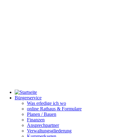
Bürgerservice
Was erledige ich wo
online Rathaus & Formulare
Planen / Bauen
Finanzen
Ansprechpartner
Verwaltungsgliederung
Kummerkasten