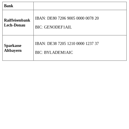
Bank
IBAN: DE80 7206 9005 0000 0078 20
Raiffeisenbank
Lech-Donau
BIC: GENODEF1AIL
IBAN: DE38 7205 1210 0000 1237 37
Sparkasse
Altbayern
BIC: BYLADEM1AIC