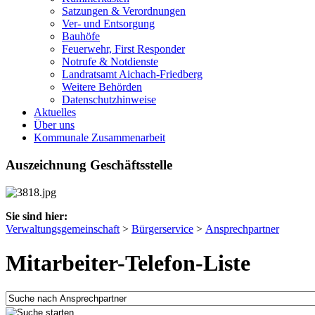
Satzungen & Verordnungen
Ver- und Entsorgung
Bauhöfe
Feuerwehr, First Responder
Notrufe & Notdienste
Landratsamt Aichach-Friedberg
Weitere Behörden
Datenschutzhinweise
Aktuelles
Über uns
Kommunale Zusammenarbeit
Auszeichnung Geschäftsstelle
Sie sind hier:
Verwaltungsgemeinschaft
>
Bürgerservice
>
Ansprechpartner
Mitarbeiter-Telefon-Liste