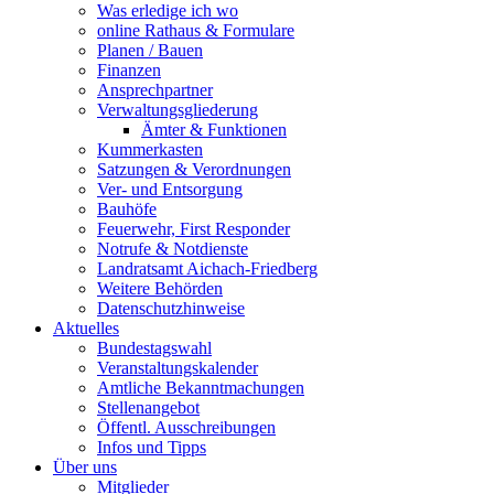
Was erledige ich wo
online Rathaus & Formulare
Planen / Bauen
Finanzen
Ansprechpartner
Verwaltungsgliederung
Ämter & Funktionen
Kummerkasten
Satzungen & Verordnungen
Ver- und Entsorgung
Bauhöfe
Feuerwehr, First Responder
Notrufe & Notdienste
Landratsamt Aichach-Friedberg
Weitere Behörden
Datenschutzhinweise
Aktuelles
Bundestagswahl
Veranstaltungskalender
Amtliche Bekanntmachungen
Stellenangebot
Öffentl. Ausschreibungen
Infos und Tipps
Über uns
Mitglieder