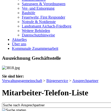
Satzungen & Verordnungen
Ver- und Entsorgung
Bauhöfe
Feuerwehr, First Responder
Notrufe & Notdienste
Landratsamt Aichach-Friedberg
Weitere Behörden
Datenschutzhinweise
Aktuelles
Über uns
Kommunale Zusammenarbeit
Auszeichnung Geschäftsstelle
Sie sind hier:
Verwaltungsgemeinschaft
>
Bürgerservice
>
Ansprechpartner
Mitarbeiter-Telefon-Liste