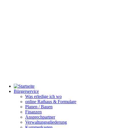
Bürgerservice
Was erledige ich wo
online Rathaus & Formulare
Planen / Bauen
Finanzen
Ansprechpartner
Verwaltungsgliederung
Kummerkasten