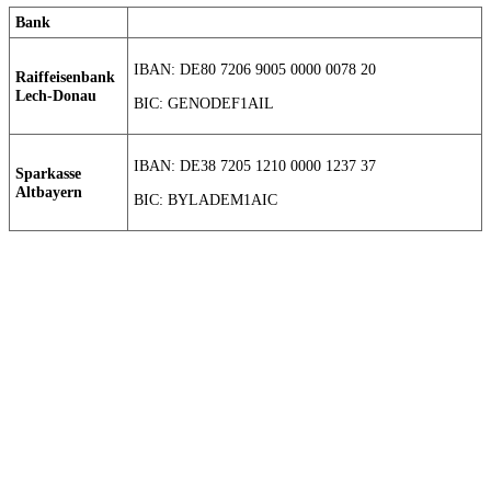
Bank
IBAN: DE80 7206 9005 0000 0078 20
Raiffeisenbank
Lech-Donau
BIC: GENODEF1AIL
IBAN: DE38 7205 1210 0000 1237 37
Sparkasse
Altbayern
BIC: BYLADEM1AIC