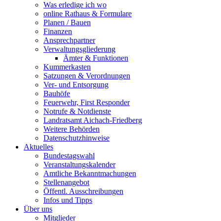
Was erledige ich wo
online Rathaus & Formulare
Planen / Bauen
Finanzen
Ansprechpartner
Verwaltungsgliederung
Ämter & Funktionen
Kummerkasten
Satzungen & Verordnungen
Ver- und Entsorgung
Bauhöfe
Feuerwehr, First Responder
Notrufe & Notdienste
Landratsamt Aichach-Friedberg
Weitere Behörden
Datenschutzhinweise
Aktuelles
Bundestagswahl
Veranstaltungskalender
Amtliche Bekanntmachungen
Stellenangebot
Öffentl. Ausschreibungen
Infos und Tipps
Über uns
Mitglieder