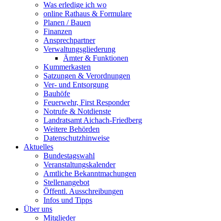
Was erledige ich wo
online Rathaus & Formulare
Planen / Bauen
Finanzen
Ansprechpartner
Verwaltungsgliederung
Ämter & Funktionen
Kummerkasten
Satzungen & Verordnungen
Ver- und Entsorgung
Bauhöfe
Feuerwehr, First Responder
Notrufe & Notdienste
Landratsamt Aichach-Friedberg
Weitere Behörden
Datenschutzhinweise
Aktuelles
Bundestagswahl
Veranstaltungskalender
Amtliche Bekanntmachungen
Stellenangebot
Öffentl. Ausschreibungen
Infos und Tipps
Über uns
Mitglieder