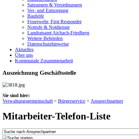
Satzungen & Verordnungen
Ver- und Entsorgung
Bauhöfe
Feuerwehr, First Responder
Notrufe & Notdienste
Landratsamt Aichach-Friedberg
Weitere Behörden
Datenschutzhinweise
Aktuelles
Über uns
Kommunale Zusammenarbeit
Auszeichnung Geschäftsstelle
Sie sind hier:
Verwaltungsgemeinschaft
>
Bürgerservice
>
Ansprechpartner
Mitarbeiter-Telefon-Liste