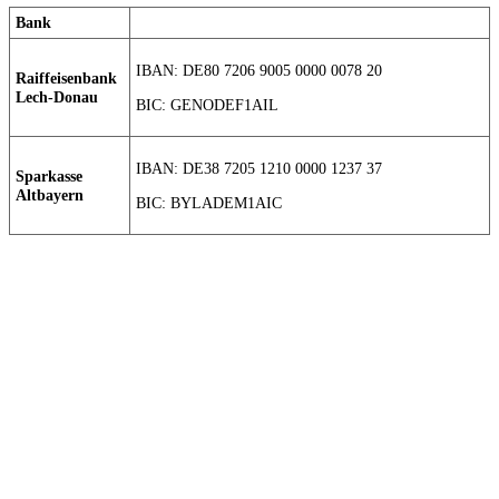
Bank
IBAN: DE80 7206 9005 0000 0078 20
Raiffeisenbank
Lech-Donau
BIC: GENODEF1AIL
IBAN: DE38 7205 1210 0000 1237 37
Sparkasse
Altbayern
BIC: BYLADEM1AIC