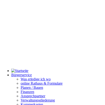
Bürgerservice
Was erledige ich wo
online Rathaus & Formulare
Planen / Bauen
Finanzen
Ansprechpartner
Verwaltungsgliederung
Kummerkasten