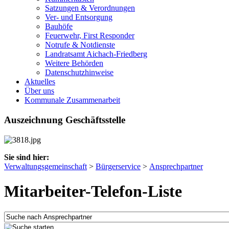
Satzungen & Verordnungen
Ver- und Entsorgung
Bauhöfe
Feuerwehr, First Responder
Notrufe & Notdienste
Landratsamt Aichach-Friedberg
Weitere Behörden
Datenschutzhinweise
Aktuelles
Über uns
Kommunale Zusammenarbeit
Auszeichnung Geschäftsstelle
Sie sind hier:
Verwaltungsgemeinschaft
>
Bürgerservice
>
Ansprechpartner
Mitarbeiter-Telefon-Liste