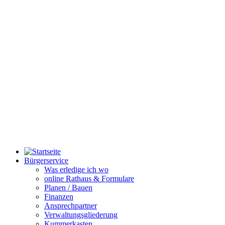
Bürgerservice
Was erledige ich wo
online Rathaus & Formulare
Planen / Bauen
Finanzen
Ansprechpartner
Verwaltungsgliederung
Kummerkasten