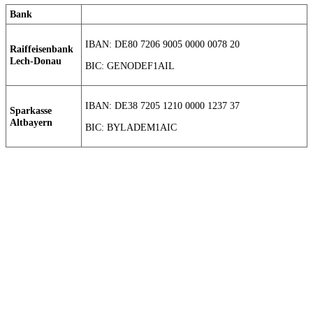
Bank
IBAN: DE80 7206 9005 0000 0078 20
Raiffeisenbank
Lech-Donau
BIC: GENODEF1AIL
IBAN: DE38 7205 1210 0000 1237 37
Sparkasse
Altbayern
BIC: BYLADEM1AIC