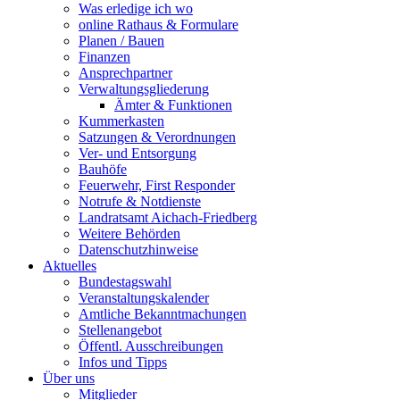
Was erledige ich wo
online Rathaus & Formulare
Planen / Bauen
Finanzen
Ansprechpartner
Verwaltungsgliederung
Ämter & Funktionen
Kummerkasten
Satzungen & Verordnungen
Ver- und Entsorgung
Bauhöfe
Feuerwehr, First Responder
Notrufe & Notdienste
Landratsamt Aichach-Friedberg
Weitere Behörden
Datenschutzhinweise
Aktuelles
Bundestagswahl
Veranstaltungskalender
Amtliche Bekanntmachungen
Stellenangebot
Öffentl. Ausschreibungen
Infos und Tipps
Über uns
Mitglieder