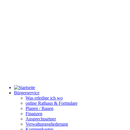
Bürgerservice
Was erledige ich wo
online Rathaus & Formulare
Planen / Bauen
Finanzen
Ansprechpartner
Verwaltungsgliederung
Kummerkasten