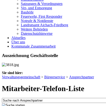
Satzungen & Verordnungen
Ver- und Entsorgung
Bauhöfe
Feuerwehr, First Responder
Notrufe & Notdienste
Landratsamt Aichach-Friedberg
Weitere Behörden
Datenschutzhinweise
Aktuelles
Über uns
Kommunale Zusammenarbeit
Auszeichnung Geschäftsstelle
Sie sind hier:
Verwaltungsgemeinschaft
>
Bürgerservice
>
Ansprechpartner
Mitarbeiter-Telefon-Liste