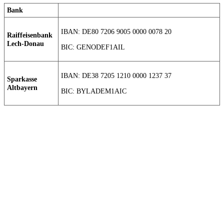
Bank
IBAN: DE80 7206 9005 0000 0078 20
Raiffeisenbank
Lech-Donau
BIC: GENODEF1AIL
IBAN: DE38 7205 1210 0000 1237 37
Sparkasse
Altbayern
BIC: BYLADEM1AIC