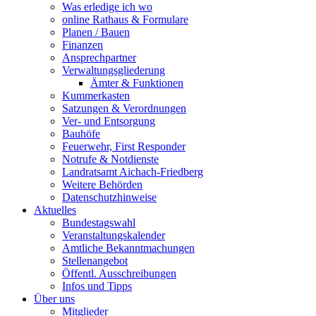
Was erledige ich wo
online Rathaus & Formulare
Planen / Bauen
Finanzen
Ansprechpartner
Verwaltungsgliederung
Ämter & Funktionen
Kummerkasten
Satzungen & Verordnungen
Ver- und Entsorgung
Bauhöfe
Feuerwehr, First Responder
Notrufe & Notdienste
Landratsamt Aichach-Friedberg
Weitere Behörden
Datenschutzhinweise
Aktuelles
Bundestagswahl
Veranstaltungskalender
Amtliche Bekanntmachungen
Stellenangebot
Öffentl. Ausschreibungen
Infos und Tipps
Über uns
Mitglieder