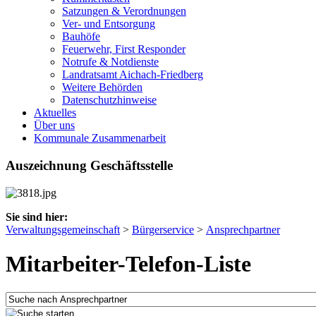
Satzungen & Verordnungen
Ver- und Entsorgung
Bauhöfe
Feuerwehr, First Responder
Notrufe & Notdienste
Landratsamt Aichach-Friedberg
Weitere Behörden
Datenschutzhinweise
Aktuelles
Über uns
Kommunale Zusammenarbeit
Auszeichnung Geschäftsstelle
Sie sind hier:
Verwaltungsgemeinschaft
>
Bürgerservice
>
Ansprechpartner
Mitarbeiter-Telefon-Liste