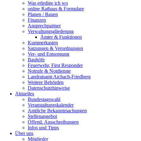
Was erledige ich wo
online Rathaus & Formulare
Planen / Bauen
Finanzen
Ansprechpartner
Verwaltungsgliederung
Ämter & Funktionen
Kummerkasten
Satzungen & Verordnungen
Ver- und Entsorgung
Bauhöfe
Feuerwehr, First Responder
Notrufe & Notdienste
Landratsamt Aichach-Friedberg
Weitere Behörden
Datenschutzhinweise
Aktuelles
Bundestagswahl
Veranstaltungskalender
Amtliche Bekanntmachungen
Stellenangebot
Öffentl. Ausschreibungen
Infos und Tipps
Über uns
Mitglieder