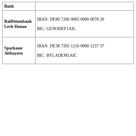
Bank
IBAN: DE80 7206 9005 0000 0078 20
Raiffeisenbank
Lech-Donau
BIC: GENODEF1AIL
IBAN: DE38 7205 1210 0000 1237 37
Sparkasse
Altbayern
BIC: BYLADEM1AIC