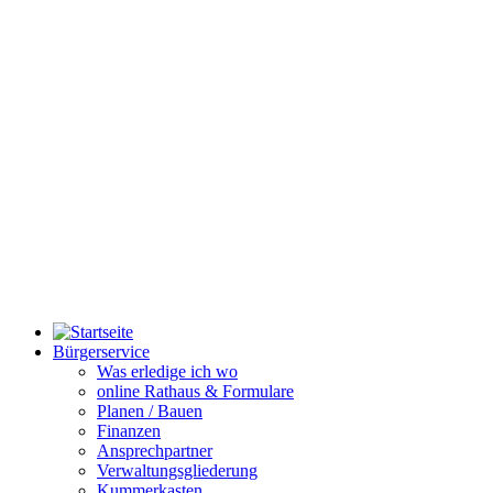
Bürgerservice
Was erledige ich wo
online Rathaus & Formulare
Planen / Bauen
Finanzen
Ansprechpartner
Verwaltungsgliederung
Kummerkasten