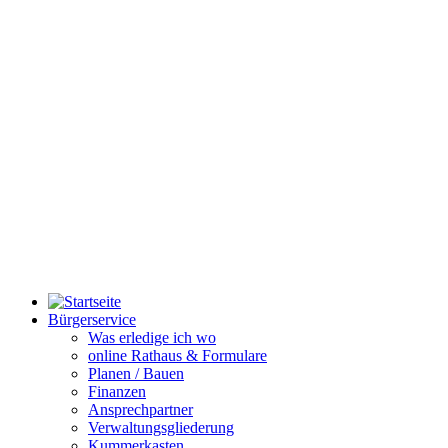
Bürgerservice
Was erledige ich wo
online Rathaus & Formulare
Planen / Bauen
Finanzen
Ansprechpartner
Verwaltungsgliederung
Kummerkasten