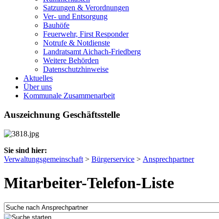
Satzungen & Verordnungen
Ver- und Entsorgung
Bauhöfe
Feuerwehr, First Responder
Notrufe & Notdienste
Landratsamt Aichach-Friedberg
Weitere Behörden
Datenschutzhinweise
Aktuelles
Über uns
Kommunale Zusammenarbeit
Auszeichnung Geschäftsstelle
Sie sind hier:
Verwaltungsgemeinschaft
>
Bürgerservice
>
Ansprechpartner
Mitarbeiter-Telefon-Liste