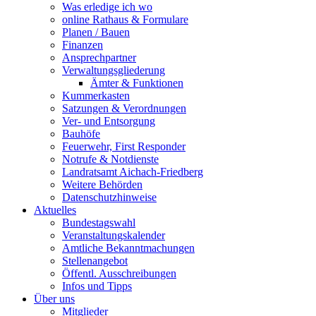
Was erledige ich wo
online Rathaus & Formulare
Planen / Bauen
Finanzen
Ansprechpartner
Verwaltungsgliederung
Ämter & Funktionen
Kummerkasten
Satzungen & Verordnungen
Ver- und Entsorgung
Bauhöfe
Feuerwehr, First Responder
Notrufe & Notdienste
Landratsamt Aichach-Friedberg
Weitere Behörden
Datenschutzhinweise
Aktuelles
Bundestagswahl
Veranstaltungskalender
Amtliche Bekanntmachungen
Stellenangebot
Öffentl. Ausschreibungen
Infos und Tipps
Über uns
Mitglieder