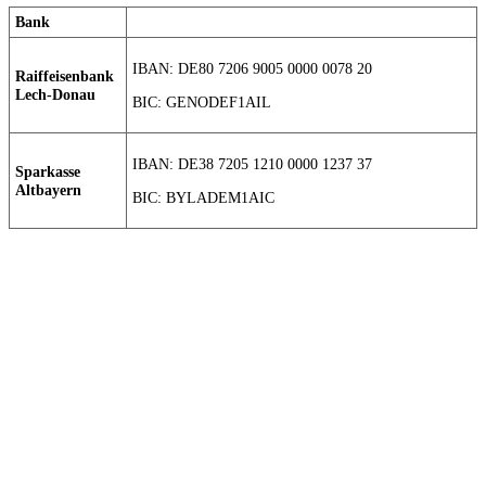
Bank
IBAN: DE80 7206 9005 0000 0078 20
Raiffeisenbank
Lech-Donau
BIC: GENODEF1AIL
IBAN: DE38 7205 1210 0000 1237 37
Sparkasse
Altbayern
BIC: BYLADEM1AIC