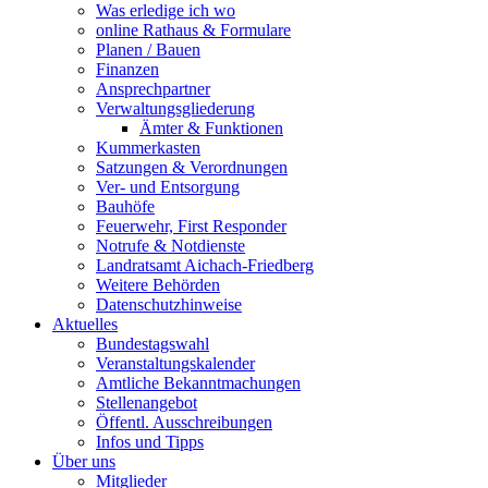
Was erledige ich wo
online Rathaus & Formulare
Planen / Bauen
Finanzen
Ansprechpartner
Verwaltungsgliederung
Ämter & Funktionen
Kummerkasten
Satzungen & Verordnungen
Ver- und Entsorgung
Bauhöfe
Feuerwehr, First Responder
Notrufe & Notdienste
Landratsamt Aichach-Friedberg
Weitere Behörden
Datenschutzhinweise
Aktuelles
Bundestagswahl
Veranstaltungskalender
Amtliche Bekanntmachungen
Stellenangebot
Öffentl. Ausschreibungen
Infos und Tipps
Über uns
Mitglieder