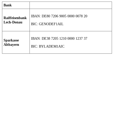
Bank
IBAN: DE80 7206 9005 0000 0078 20
Raiffeisenbank
Lech-Donau
BIC: GENODEF1AIL
IBAN: DE38 7205 1210 0000 1237 37
Sparkasse
Altbayern
BIC: BYLADEM1AIC