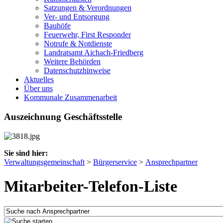
Satzungen & Verordnungen
Ver- und Entsorgung
Bauhöfe
Feuerwehr, First Responder
Notrufe & Notdienste
Landratsamt Aichach-Friedberg
Weitere Behörden
Datenschutzhinweise
Aktuelles
Über uns
Kommunale Zusammenarbeit
Auszeichnung Geschäftsstelle
Sie sind hier:
Verwaltungsgemeinschaft
>
Bürgerservice
>
Ansprechpartner
Mitarbeiter-Telefon-Liste