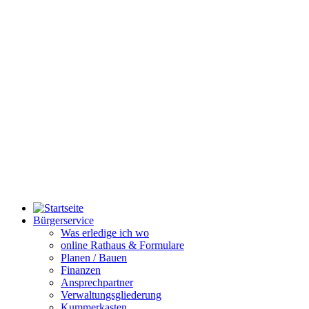
Bürgerservice
Was erledige ich wo
online Rathaus & Formulare
Planen / Bauen
Finanzen
Ansprechpartner
Verwaltungsgliederung
Kummerkasten