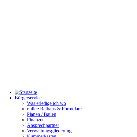
Bürgerservice
Was erledige ich wo
online Rathaus & Formulare
Planen / Bauen
Finanzen
Ansprechpartner
Verwaltungsgliederung
Kummerkasten