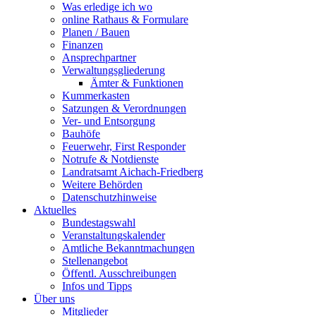
Was erledige ich wo
online Rathaus & Formulare
Planen / Bauen
Finanzen
Ansprechpartner
Verwaltungsgliederung
Ämter & Funktionen
Kummerkasten
Satzungen & Verordnungen
Ver- und Entsorgung
Bauhöfe
Feuerwehr, First Responder
Notrufe & Notdienste
Landratsamt Aichach-Friedberg
Weitere Behörden
Datenschutzhinweise
Aktuelles
Bundestagswahl
Veranstaltungskalender
Amtliche Bekanntmachungen
Stellenangebot
Öffentl. Ausschreibungen
Infos und Tipps
Über uns
Mitglieder