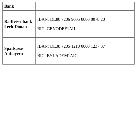
Bank
IBAN: DE80 7206 9005 0000 0078 20
Raiffeisenbank
Lech-Donau
BIC: GENODEF1AIL
IBAN: DE38 7205 1210 0000 1237 37
Sparkasse
Altbayern
BIC: BYLADEM1AIC