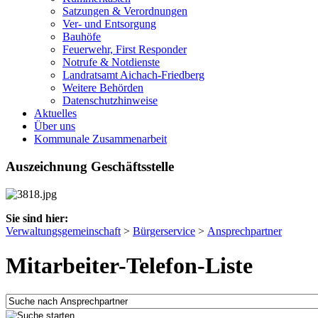
Satzungen & Verordnungen
Ver- und Entsorgung
Bauhöfe
Feuerwehr, First Responder
Notrufe & Notdienste
Landratsamt Aichach-Friedberg
Weitere Behörden
Datenschutzhinweise
Aktuelles
Über uns
Kommunale Zusammenarbeit
Auszeichnung Geschäftsstelle
Sie sind hier:
Verwaltungsgemeinschaft
>
Bürgerservice
>
Ansprechpartner
Mitarbeiter-Telefon-Liste