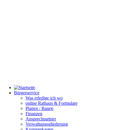
Bürgerservice
Was erledige ich wo
online Rathaus & Formulare
Planen / Bauen
Finanzen
Ansprechpartner
Verwaltungsgliederung
Kummerkasten