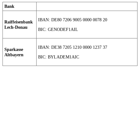
Bank
IBAN: DE80 7206 9005 0000 0078 20
Raiffeisenbank
Lech-Donau
BIC: GENODEF1AIL
IBAN: DE38 7205 1210 0000 1237 37
Sparkasse
Altbayern
BIC: BYLADEM1AIC