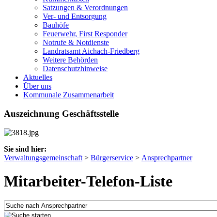
Satzungen & Verordnungen
Ver- und Entsorgung
Bauhöfe
Feuerwehr, First Responder
Notrufe & Notdienste
Landratsamt Aichach-Friedberg
Weitere Behörden
Datenschutzhinweise
Aktuelles
Über uns
Kommunale Zusammenarbeit
Auszeichnung Geschäftsstelle
Sie sind hier:
Verwaltungsgemeinschaft
>
Bürgerservice
>
Ansprechpartner
Mitarbeiter-Telefon-Liste