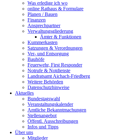
Was erledige ich wo
online Rathaus & Formulare
Planen / Bauen
Finanzen
Ansprechpartner
Verwaltungsgliederung
Ämter & Funktionen
Kummerkasten
Satzungen & Verordnungen
Ver- und Entsorgung
Bauhöfe
Feuerwehr, First Responder
Notrufe & Notdienste
Landratsamt Aichach-Friedberg
Weitere Behörden
Datenschutzhinweise
Aktuelles
Bundestagswahl
Veranstaltungskalender
Amtliche Bekanntmachungen
Stellenangebot
Öffentl. Ausschreibungen
Infos und Tipps
Über uns
Mitglieder