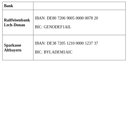
Bank
IBAN: DE80 7206 9005 0000 0078 20
Raiffeisenbank
Lech-Donau
BIC: GENODEF1AIL
IBAN: DE38 7205 1210 0000 1237 37
Sparkasse
Altbayern
BIC: BYLADEM1AIC