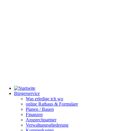
Bürgerservice
Was erledige ich wo
online Rathaus & Formulare
Planen / Bauen
Finanzen
Ansprechpartner
Verwaltungsgliederung
Kummerkasten