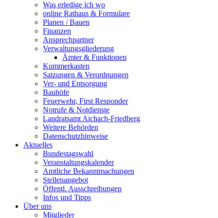
Was erledige ich wo
online Rathaus & Formulare
Planen / Bauen
Finanzen
Ansprechpartner
Verwaltungsgliederung
Ämter & Funktionen
Kummerkasten
Satzungen & Verordnungen
Ver- und Entsorgung
Bauhöfe
Feuerwehr, First Responder
Notrufe & Notdienste
Landratsamt Aichach-Friedberg
Weitere Behörden
Datenschutzhinweise
Aktuelles
Bundestagswahl
Veranstaltungskalender
Amtliche Bekanntmachungen
Stellenangebot
Öffentl. Ausschreibungen
Infos und Tipps
Über uns
Mitglieder