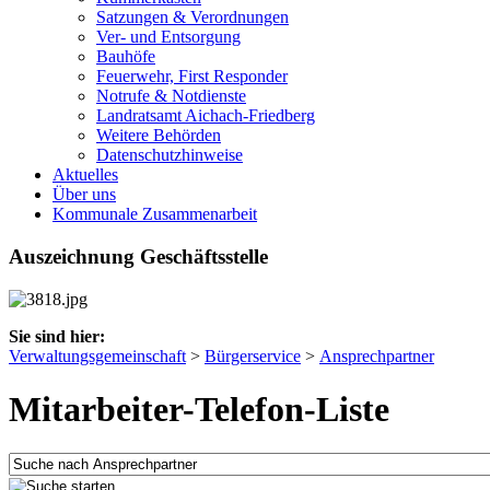
Satzungen & Verordnungen
Ver- und Entsorgung
Bauhöfe
Feuerwehr, First Responder
Notrufe & Notdienste
Landratsamt Aichach-Friedberg
Weitere Behörden
Datenschutzhinweise
Aktuelles
Über uns
Kommunale Zusammenarbeit
Auszeichnung Geschäftsstelle
Sie sind hier:
Verwaltungsgemeinschaft
>
Bürgerservice
>
Ansprechpartner
Mitarbeiter-Telefon-Liste